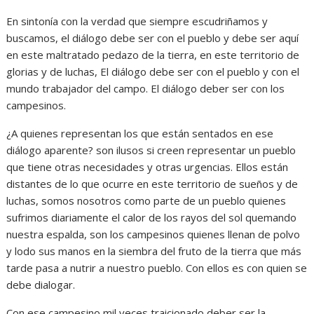
En sintonía con la verdad que siempre escudriñamos y
buscamos, el diálogo debe ser con el pueblo y debe ser aquí
en este maltratado pedazo de la tierra, en este territorio de
glorias y de luchas, El diálogo debe ser con el pueblo y con el
mundo trabajador del campo. El diálogo deber ser con los
campesinos.
¿A quienes representan los que están sentados en ese
diálogo aparente? son ilusos si creen representar un pueblo
que tiene otras necesidades y otras urgencias. Ellos están
distantes de lo que ocurre en este territorio de sueños y de
luchas, somos nosotros como parte de un pueblo quienes
sufrimos diariamente el calor de los rayos del sol quemando
nuestra espalda, son los campesinos quienes llenan de polvo
y lodo sus manos en la siembra del fruto de la tierra que más
tarde pasa a nutrir a nuestro pueblo. Con ellos es con quien se
debe dialogar.
Con ese campesino mil veces traicionado deber ser la