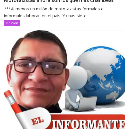
Mototaxistas ahora son los que más chambean
***Al menos un millón de mototaxistas formales e
informales laboran en el país. Y unas siete...
Opinión