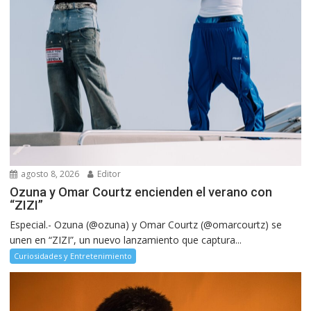
agosto 8, 2026
Editor
Ozuna y Omar Courtz encienden el verano con
“ZIZI”
Especial.- Ozuna (@ozuna) y Omar Courtz (@omarcourtz) se
unen en “ZIZI”, un nuevo lanzamiento que captura...
Curiosidades y Entretenimiento