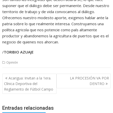
suponer que el diálogo debe ser permanente. Desde nuestro
territorio de trabajo y de vida convocamos al diálogo.
Ofrecemos nuestro modesto aporte, exigimos hablar ante la
patria sobre lo que realmente interesa. Construyamos una
política agricola que nos potencie como país altamente
productor y abandonemos la agricultura de puertos que es el
negocio de quienes nos ahorcan.
/
TORIBIO AZUAJE
Opinión
Navegación
Acarigua: Invitan a la 1era.
LA PROCESIÓN VA POR
de
Clínica Deportiva del
DENTRO
entradas
Reglamento de Fútbol Campo
Entradas relacionadas