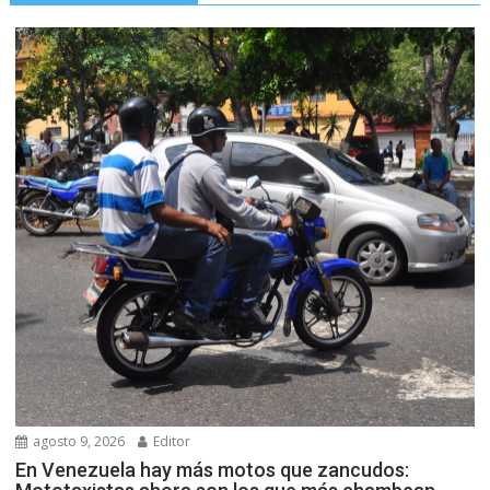
agosto 9, 2026
Editor
En Venezuela hay más motos que zancudos: