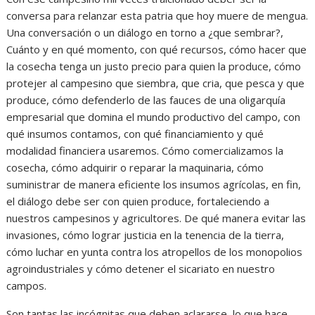
conversa para relanzar esta patria que hoy muere de mengua.
Una conversación o un diálogo en torno a ¿que sembrar?,
Cuánto y en qué momento, con qué recursos, cómo hacer que
la cosecha tenga un justo precio para quien la produce, cómo
protejer al campesino que siembra, que cria, que pesca y que
produce, cómo defenderlo de las fauces de una oligarquía
empresarial que domina el mundo productivo del campo, con
qué insumos contamos, con qué financiamiento y qué
modalidad financiera usaremos. Cómo comercializamos la
cosecha, cómo adquirir o reparar la maquinaria, cómo
suministrar de manera eficiente los insumos agrícolas, en fin,
el diálogo debe ser con quien produce, fortaleciendo a
nuestros campesinos y agricultores. De qué manera evitar las
invasiones, cómo lograr justicia en la tenencia de la tierra,
cómo luchar en yunta contra los atropellos de los monopolios
agroindustriales y cómo detener el sicariato en nuestro
campos.
Son tantas las incógnitas que deben aclararse, lo que hace