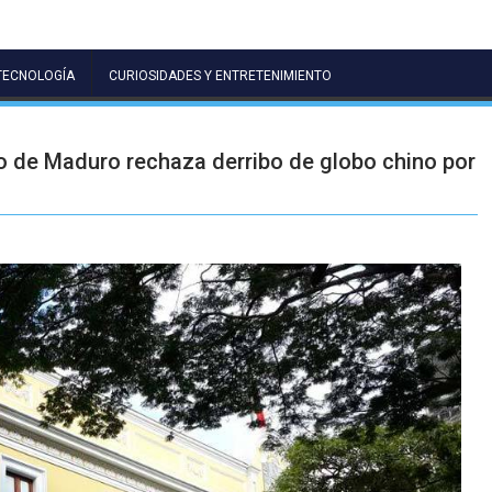
TECNOLOGÍA
CURIOSIDADES Y ENTRETENIMIENTO
o de Maduro rechaza derribo de globo chino por