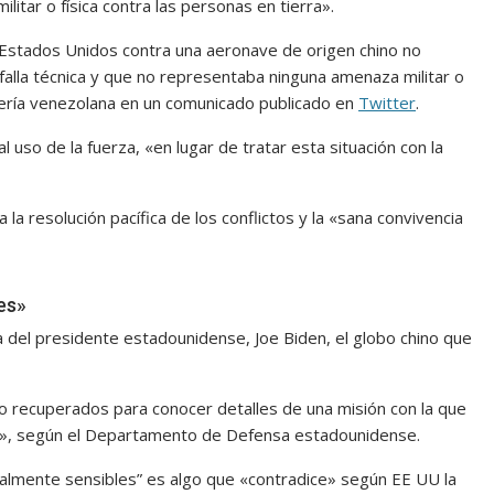
tar o física contra las personas en tierra».
 Estados Unidos contra una aeronave de origen chino no
 falla técnica y que no representaba ninguna amenaza militar o
illería venezolana en un comunicado publicado en
Twitter
.
so de la fuerza, «en lugar de tratar esta situación con la
 la resolución pacífica de los conflictos y la «sana convivencia
es»
 del presidente estadounidense, Joe Biden, el globo chino que
do recuperados para conocer detalles de una misión con la que
es», según el Departamento de Defensa estadounidense.
ialmente sensibles” es algo que «contradice» según EE UU la