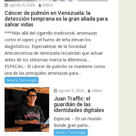
agosto 6, 2026
Editor
Cáncer de pulmón en Venezuela: la
detección temprana es la gran aliada para
salvar vidas
***Más allá del cigarrillo tradicional, amenazas
como el vapeo y el humo de leña elevan los
diagnósticos. Especialistas de la Sociedad
Anticancerosa de Venezuela recuerdan que actuar
antes de los síntomas marca la diferencia…
ESPECIAL.- El cáncer de pulmón se mantiene como
una de las principales amenazas para...
Salud y Tecnología
agosto 5, 2026
Editor
Juan Traffic: el
guardián de las
identidades digitales
Especial. – En un mundo
donde gran parte...
Salud y Tecnología