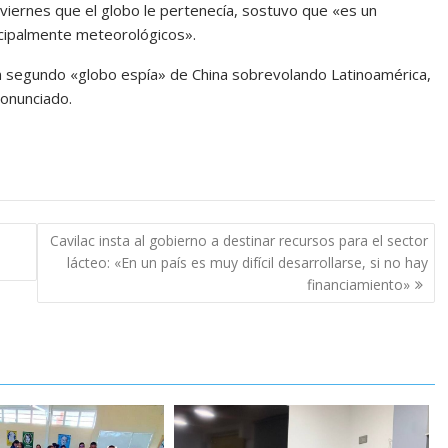
l viernes que el globo le pertenecía, sostuvo que «es un
rincipalmente meteorológicos».
un segundo «globo espía» de China sobrevolando Latinoamérica,
ronunciado.
Cavilac insta al gobierno a destinar recursos para el sector
lácteo: «En un país es muy difícil desarrollarse, si no hay
financiamiento»