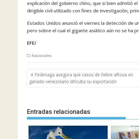
explicación del gobierno chino, que si bien admitió e
dirigible civil utilizado con fines de investigación, p
Estados Unidos anunció el viernes la detección de 
pero sobre el cual el gigante asiático aún no se ha p
EFE/
Nacionales
Navegación
Fedenaga asegura que casos de fiebre aftosa en
de
ganado venezolano dificulta su exportación
entradas
Entradas relacionadas