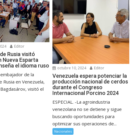
2024
Editor
de Rusia visitó
n Nueva Esparta
nseña el idioma ruso
octubre 10, 2024
Editor
 embajador de la
Venezuela espera potenciar la
producción nacional de cerdos
e Rusia en Venezuela,
durante el Congreso
Bagdasárov, visitó el
Internacional Porcino 2024
ESPECIAL. -La agroindustria
venezolana no se detiene y sigue
buscando oportunidades para
optimizar sus operaciones de...
Nacionales