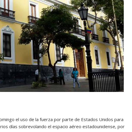
omingo el uso de la fuerza por parte de Estados Unidos para
arios días sobrevolando el espacio aéreo estadounidense, por