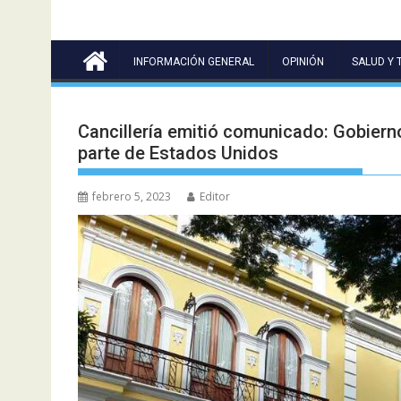
INFORMACIÓN GENERAL
OPINIÓN
SALUD Y 
Cancillería emitió comunicado: Gobiern
parte de Estados Unidos
febrero 5, 2023
Editor