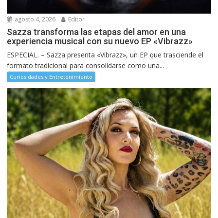
agosto 4, 2026
Editor
Sazza transforma las etapas del amor en una
experiencia musical con su nuevo EP «Vibrazz»
ESPECIAL. – Sazza presenta «Vibrazz», un EP que trasciende el
formato tradicional para consolidarse como una...
Curiosidades y Entretenimiento