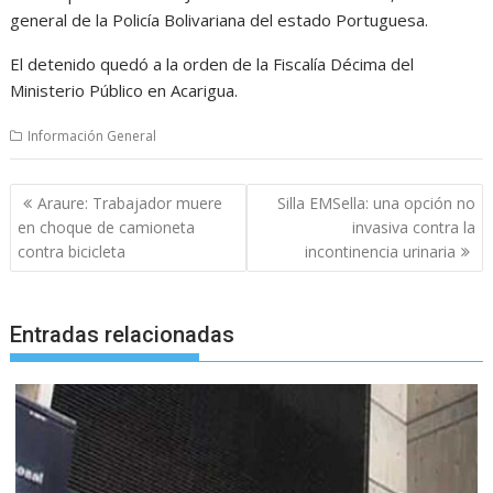
general de la Policía Bolivariana del estado Portuguesa.
El detenido quedó a la orden de la Fiscalía Décima del
Ministerio Público en Acarigua.
Información General
Navegación
Araure: Trabajador muere
Silla EMSella: una opción no
de
en choque de camioneta
invasiva contra la
entradas
contra bicicleta
incontinencia urinaria
Entradas relacionadas