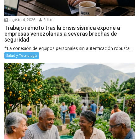
agosto 4, 2026
Editor
Trabajo remoto tras la crisis sísmica expone a
empresas venezolanas a severas brechas de
seguridad
*La conexión de equipos personales sin autenticación robusta...
Salud y Tecnología