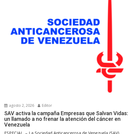
agosto 2, 2026
Editor
SAV activa la campaña Empresas que Salvan Vidas:
un llamado a no frenar la atención del cáncer en
Venezuela
ESPECIAL. – La Sociedad Anticancerosa de Venezuela (SAV)...