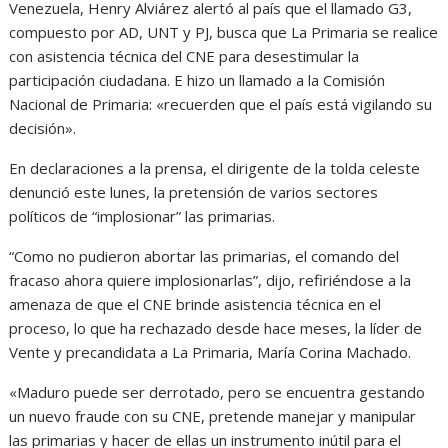
Venezuela, Henry Alviárez alertó al país que el llamado G3,
compuesto por AD, UNT y PJ, busca que La Primaria se realice
con asistencia técnica del CNE para desestimular la
participación ciudadana. E hizo un llamado a la Comisión
Nacional de Primaria: «recuerden que el país está vigilando su
decisión».
En declaraciones a la prensa, el dirigente de la tolda celeste
denunció este lunes, la pretensión de varios sectores
políticos de “implosionar” las primarias.
“Como no pudieron abortar las primarias, el comando del
fracaso ahora quiere implosionarlas”, dijo, refiriéndose a la
amenaza de que el CNE brinde asistencia técnica en el
proceso, lo que ha rechazado desde hace meses, la líder de
Vente y precandidata a La Primaria, María Corina Machado.
«Maduro puede ser derrotado, pero se encuentra gestando
un nuevo fraude con su CNE, pretende manejar y manipular
las primarias y hacer de ellas un instrumento inútil para el