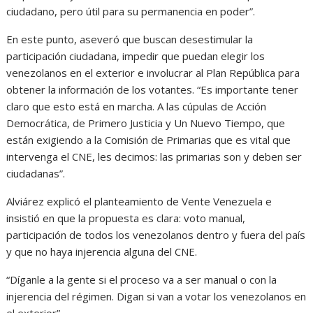
ciudadano, pero útil para su permanencia en poder”.
En este punto, aseveró que buscan desestimular la
participación ciudadana, impedir que puedan elegir los
venezolanos en el exterior e involucrar al Plan República para
obtener la información de los votantes. “Es importante tener
claro que esto está en marcha. A las cúpulas de Acción
Democrática, de Primero Justicia y Un Nuevo Tiempo, que
están exigiendo a la Comisión de Primarias que es vital que
intervenga el CNE, les decimos: las primarias son y deben ser
ciudadanas”.
Alviárez explicó el planteamiento de Vente Venezuela e
insistió en que la propuesta es clara: voto manual,
participación de todos los venezolanos dentro y fuera del país
y que no haya injerencia alguna del CNE.
“Díganle a la gente si el proceso va a ser manual o con la
injerencia del régimen. Digan si van a votar los venezolanos en
el exterior”.