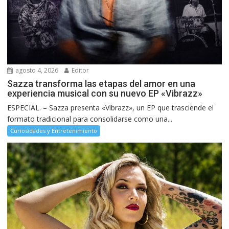
agosto 4, 2026
Editor
Sazza transforma las etapas del amor en una
experiencia musical con su nuevo EP «Vibrazz»
ESPECIAL. – Sazza presenta «Vibrazz», un EP que trasciende el
formato tradicional para consolidarse como una...
Curiosidades y Entretenimiento