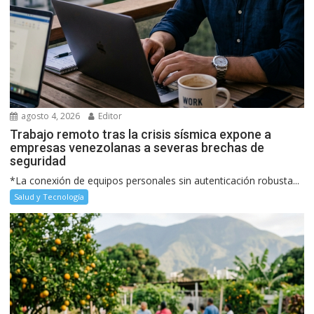
agosto 4, 2026
Editor
Trabajo remoto tras la crisis sísmica expone a
empresas venezolanas a severas brechas de
seguridad
*La conexión de equipos personales sin autenticación robusta...
Salud y Tecnología