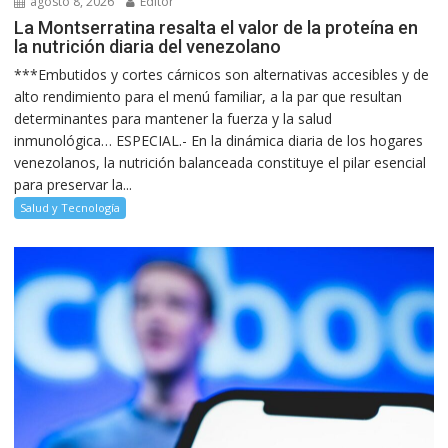
agosto 8, 2026
Editor
La Montserratina resalta el valor de la proteína en
la nutrición diaria del venezolano
***Embutidos y cortes cárnicos son alternativas accesibles y de
alto rendimiento para el menú familiar, a la par que resultan
determinantes para mantener la fuerza y la salud
inmunológica… ESPECIAL.- En la dinámica diaria de los hogares
venezolanos, la nutrición balanceada constituye el pilar esencial
para preservar la...
Salud y Tecnología