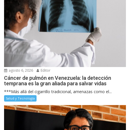
agosto 6, 2026
Editor
Cáncer de pulmón en Venezuela: la detección
temprana es la gran aliada para salvar vidas
***Más allá del cigarrillo tradicional, amenazas como el...
Salud y Tecnología