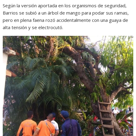
Según la versión aportada en los organismos de seguridad,
Barrios se subió a un árbol de mango para podar sus ramas,
pero en plena faena rozó accidentalmente con una guaya de
alta tensión y se electrocutó.