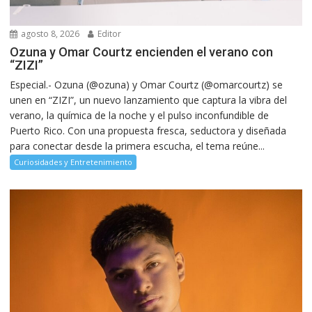
agosto 8, 2026
Editor
Ozuna y Omar Courtz encienden el verano con
“ZIZI”
Especial.- Ozuna (@ozuna) y Omar Courtz (@omarcourtz) se
unen en “ZIZI”, un nuevo lanzamiento que captura la vibra del
verano, la química de la noche y el pulso inconfundible de
Puerto Rico. Con una propuesta fresca, seductora y diseñada
para conectar desde la primera escucha, el tema reúne...
Curiosidades y Entretenimiento