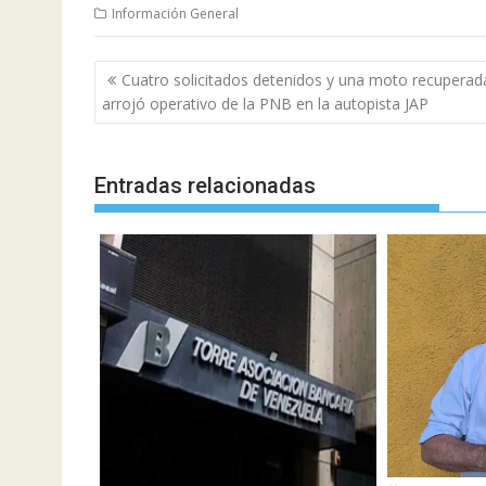
Información General
Navegación
Cuatro solicitados detenidos y una moto recuperad
de
arrojó operativo de la PNB en la autopista JAP
entradas
Entradas relacionadas