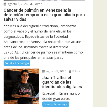
agosto 6, 2026
Editor
Cáncer de pulmón en Venezuela: la
detección temprana es la gran aliada para
salvar vidas
***Más allá del cigarrillo tradicional, amenazas
como el vapeo y el humo de leña elevan los
diagnósticos. Especialistas de la Sociedad
Anticancerosa de Venezuela recuerdan que actuar
antes de los síntomas marca la diferencia…
ESPECIAL.- El cáncer de pulmón se mantiene como
una de las principales amenazas para...
Salud y Tecnología
agosto 5, 2026
Editor
Juan Traffic: el
guardián de las
identidades digitales
Especial. – En un mundo
donde gran parte...
Salud y Tecnología