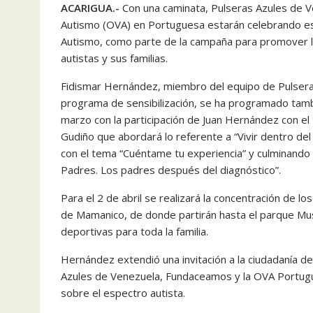
ACARIGUA.-
Con una caminata, Pulseras Azules de 
Autismo (OVA) en Portuguesa estarán celebrando este
Autismo, como parte de la campaña para promover la
autistas y sus familias.
Fidismar Hernández, miembro del equipo de Pulseras
programa de sensibilización, se ha programado tam
marzo con la participación de Juan Hernández con el
Gudiño que abordará lo referente a “Vivir dentro del
con el tema “Cuéntame tu experiencia” y culminando 
Padres. Los padres después del diagnóstico”.
Para el 2 de abril se realizará la concentración de lo
de Mamanico, de donde partirán hasta el parque Musi
deportivas para toda la familia.
Hernández extendió una invitación a la ciudadanía d
Azules de Venezuela, Fundaceamos y la OVA Portugue
sobre el espectro autista.