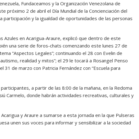
Venezuela, Fundaceamos y la Organización Venezolana de
 próximo 2 de abril el Día Mundial de la Concienciación del
 participación y la igualdad de oportunidades de las personas
 Azules en Acarigua-Araure, explicó que dentro de este
bién una serie de foros-chats comenzando este lunes 27 de
 tema “Aspectos Legales”; continuando el 28 con Evelin de
 autismo, realidad y mitos”; el 29 le tocará a Rosangel Penso
el 31 de marzo con Patricia Fernández con “Escuela para
s participantes, a partir de las 8:00 de la mañana, en la Redoma
ú Carmelo, donde habrán actividades recreativas, culturales y
e Acarigua y Araure a sumarse a esta jornada en la que Pulseras
sa unen sus voces para informar y sensibilizar a la sociedad