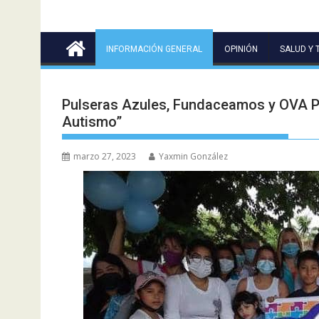
INFORMACIÓN GENERAL
OPINIÓN
SALUD Y 
Pulseras Azules, Fundaceamos y OVA Po
Autismo”
marzo 27, 2023
Yaxmin González