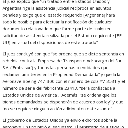
El juez explicó que “un tratado entre Estados Unidos y
Argentina rige la asistencia judicial recíproca en asuntos
penales y exige que el estado requerido [Argentina] hará
todo lo posible para efectuar la notificación de cualquier
documento relacionado o que forme parte de cualquier
solicitud de asistencia realizada por el Estado requirente [EE
UU] en virtud del disposiciones de este tratado”.
El juez concluyó con que “se ordena que se dicte sentencia en
rebeldía contra la Empresa de Transporte Adrocargo del Sur,
S.A. (‘Emtrasur’) y todas las personas o entidades que
reclamen un interés en la Propiedad Demandada” y que la la
Aeronave Boeing 747-300 con el número de cola YV-3531 y el
número de serie del fabricante 23413, “será confiscada a
Estados Unidos de América”. Además, “se ordena que los
bienes demandados se dispondrán de acuerdo con ley” y que
“no se requiere ninguna acción adicional en este asunto”.
El gobierno de Estados Unidos ya envió exhortos sobre la
aeronave. En uno pidió el secuestro. El Ministerio de Justicia lo