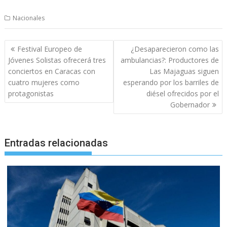
Nacionales
Navegación
Festival Europeo de
¿Desaparecieron como las
de
Jóvenes Solistas ofrecerá tres
ambulancias?: Productores de
entradas
conciertos en Caracas con
Las Majaguas siguen
cuatro mujeres como
esperando por los barriles de
protagonistas
diésel ofrecidos por el
Gobernador
Entradas relacionadas