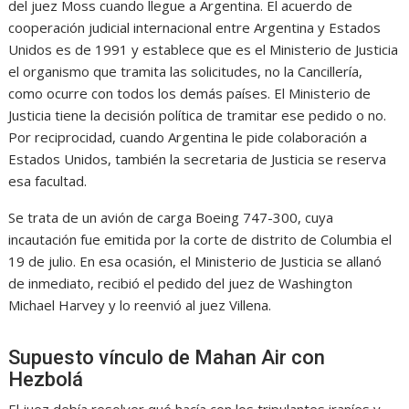
del juez Moss cuando llegue a Argentina. El acuerdo de
cooperación judicial internacional entre Argentina y Estados
Unidos es de 1991 y establece que es el Ministerio de Justicia
el organismo que tramita las solicitudes, no la Cancillería,
como ocurre con todos los demás países. El Ministerio de
Justicia tiene la decisión política de tramitar ese pedido o no.
Por reciprocidad, cuando Argentina le pide colaboración a
Estados Unidos, también la secretaria de Justicia se reserva
esa facultad.
Se trata de un avión de carga Boeing 747-300, cuya
incautación fue emitida por la corte de distrito de Columbia el
19 de julio. En esa ocasión, el Ministerio de Justicia se allanó
de inmediato, recibió el pedido del juez de Washington
Michael Harvey y lo reenvió al juez Villena.
Supuesto vínculo de Mahan Air con
Hezbolá
El juez debía resolver qué hacía con los tripulantes iraníes y