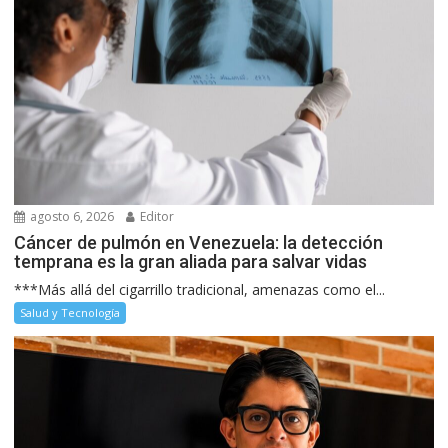
agosto 6, 2026
Editor
Cáncer de pulmón en Venezuela: la detección
temprana es la gran aliada para salvar vidas
***Más allá del cigarrillo tradicional, amenazas como el...
Salud y Tecnología