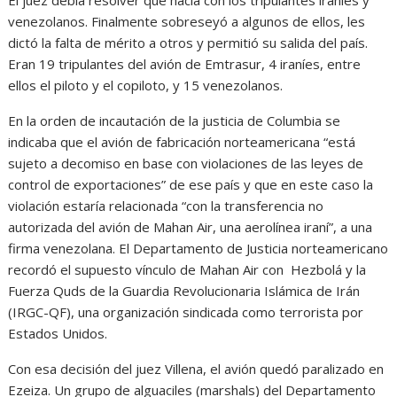
venezolanos. Finalmente sobreseyó a algunos de ellos, les
dictó la falta de mérito a otros y permitió su salida del país.
Eran 19 tripulantes del avión de Emtrasur, 4 iraníes, entre
ellos el piloto y el copiloto, y 15 venezolanos.
En la orden de incautación de la justicia de Columbia se
indicaba que el avión de fabricación norteamericana “está
sujeto a decomiso en base con violaciones de las leyes de
control de exportaciones” de ese país y que en este caso la
violación estaría relacionada “con la transferencia no
autorizada del avión de Mahan Air, una aerolínea iraní”, a una
firma venezolana. El Departamento de Justicia norteamericano
recordó el supuesto vínculo de Mahan Air con Hezbolá y la
Fuerza Quds de la Guardia Revolucionaria Islámica de Irán
(IRGC-QF), una organización sindicada como terrorista por
Estados Unidos.
Con esa decisión del juez Villena, el avión quedó paralizado en
Ezeiza. Un grupo de alguaciles (marshals) del Departamento