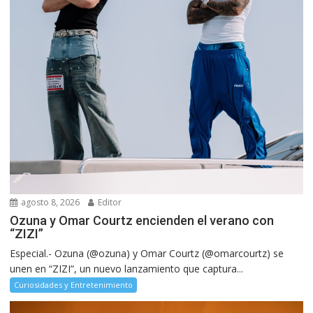
agosto 8, 2026
Editor
Ozuna y Omar Courtz encienden el verano con
“ZIZI”
Especial.- Ozuna (@ozuna) y Omar Courtz (@omarcourtz) se
unen en “ZIZI”, un nuevo lanzamiento que captura...
Curiosidades y Entretenimiento