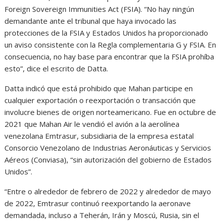
Foreign Sovereign Immunities Act (FSIA). “No hay ningún
demandante ante el tribunal que haya invocado las
protecciones de la FSIA y Estados Unidos ha proporcionado
un aviso consistente con la Regla complementaria G y FSIA. En
consecuencia, no hay base para encontrar que la FSIA prohíba
esto”, dice el escrito de Datta.
Datta indicó que está prohibido que Mahan participe en
cualquier exportación o reexportación o transacción que
involucre bienes de origen norteamericano. Fue en octubre de
2021 que Mahan Air le vendió el avión a la aerolínea
venezolana Emtrasur, subsidiaria de la empresa estatal
Consorcio Venezolano de Industrias Aeronáuticas y Servicios
Aéreos (Conviasa), “sin autorización del gobierno de Estados
Unidos”.
“Entre o alrededor de febrero de 2022 y alrededor de mayo
de 2022, Emtrasur continuó reexportando la aeronave
demandada, incluso a Teherán, Irán y Moscú, Rusia, sin el