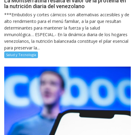
La Montserratina resalta el valor de la proteína en
la nutrición diaria del venezolano
***Embutidos y cortes cárnicos son alternativas accesibles y de
alto rendimiento para el menú familiar, a la par que resultan
determinantes para mantener la fuerza y la salud
inmunológica… ESPECIAL.- En la dinámica diaria de los hogares
venezolanos, la nutrición balanceada constituye el pilar esencial
para preservar la...
Salud y Tecnología