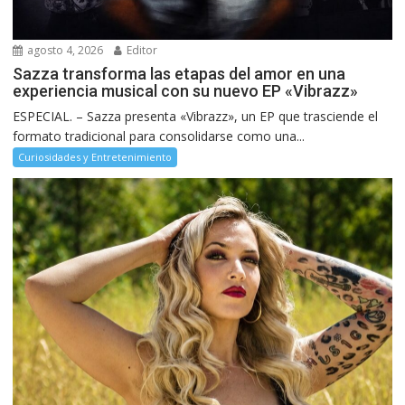
agosto 4, 2026
Editor
Sazza transforma las etapas del amor en una
experiencia musical con su nuevo EP «Vibrazz»
ESPECIAL. – Sazza presenta «Vibrazz», un EP que trasciende el
formato tradicional para consolidarse como una...
Curiosidades y Entretenimiento