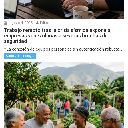
agosto 4, 2026
Editor
Trabajo remoto tras la crisis sísmica expone a
empresas venezolanas a severas brechas de
seguridad
*La conexión de equipos personales sin autenticación robusta...
Salud y Tecnología