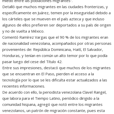
miedo entre las poblaciones migrantes”.
Detalló que muchos migrantes en las ciudades fronterizas, y
específicamente en Juárez, temen por la inseguridad debido a
los cárteles que se mueven en el país azteca y que incluso
algunos de ellos prefieren ser deportados a su país de origen
y no de vuelta a México.
Comentó Ramírez Vargas que el 90 % de los migrantes eran
de nacionalidad venezolana, acompañados por otras personas
provenientes de: República Dominicana, Haití, El Salvador,
Honduras, y tenían en común un alto temor por lo que podía
pasar luego del cese del Título 42.
Entre sus impresiones, destacó que muchos de los migrantes
que se encuentran en El Paso, pierden el acceso a la
tecnología por lo que se les dificulta estar actualizados a las
recientes informaciones.
De acuerdo con ello, la periodista venezolana Clavel Rangel,
que labora para el Tiempo Latino, periódico dirigido a la
comunidad hispana, agregó que notó entre los migrantes
venezolanos, un patrón de migración constante, pues esta