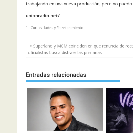
trabajando en una nueva producción, pero no puedo 
unionradio.net/
Curiosidades y Entretenimiento
Navegación
Superlano y MCM coinciden en que renuncia de rec
de
oficialistas busca distraer las primarias
entradas
Entradas relacionadas