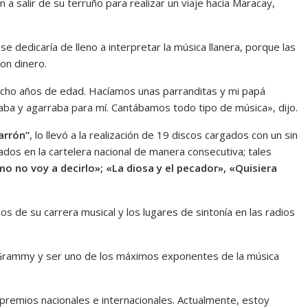
a salir de su terruño para realizar un viaje hacia Maracay,
 dedicaría de lleno a interpretar la música llanera, porque las
on dinero.
ocho años de edad. Hacíamos unas parranditas y mi papá
laba y agarraba para mí. Cantábamos todo tipo de música», dijo.
arrón”
, lo llevó a la realización de 19 discos cargados con un sin
dos en la cartelera nacional de manera consecutiva; tales
omo no voy a decirlo»; «La diosa y el pecador», «Quisiera
ños de su carrera musical y los lugares de sintonía en las radios
o Grammy y ser uno de los máximos exponentes de la música
, premios nacionales e internacionales. Actualmente, estoy