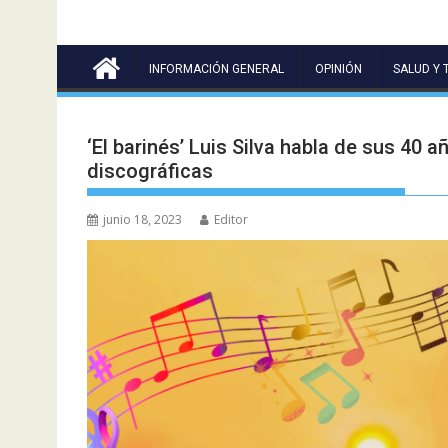
INFORMACIÓN GENERAL
OPINIÓN
SALUD Y 
‘El barinés’ Luis Silva habla de sus 40 
discográficas
junio 18, 2023
Editor