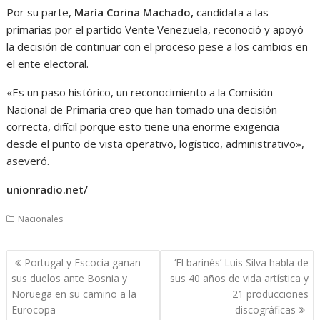
Por su parte,
María Corina Machado,
candidata a las
primarias por el partido Vente Venezuela, reconoció y apoyó
la decisión de continuar con el proceso pese a los cambios en
el ente electoral.
«Es un paso histórico, un reconocimiento a la Comisión
Nacional de Primaria creo que han tomado una decisión
correcta, difícil porque esto tiene una enorme exigencia
desde el punto de vista operativo, logístico, administrativo»,
aseveró.
unionradio.net/
Nacionales
Navegación
Portugal y Escocia ganan
‘El barinés’ Luis Silva habla de
de
sus duelos ante Bosnia y
sus 40 años de vida artística y
entradas
Noruega en su camino a la
21 producciones
Eurocopa
discográficas