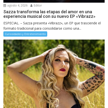
agosto 4, 2026
Editor
Sazza transforma las etapas del amor en una
experiencia musical con su nuevo EP «Vibrazz»
ESPECIAL. – Sazza presenta «Vibrazz», un EP que trasciende el
formato tradicional para consolidarse como una...
Curiosidades y Entretenimiento