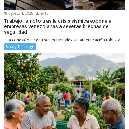
agosto 4, 2026
Editor
Trabajo remoto tras la crisis sísmica expone a
empresas venezolanas a severas brechas de
seguridad
*La conexión de equipos personales sin autenticación robusta...
Salud y Tecnología