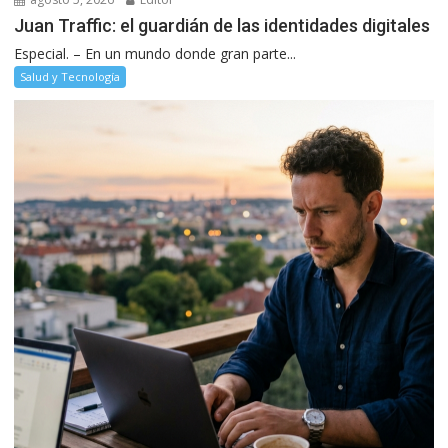
Juan Traffic: el guardián de las identidades digitales
Especial. – En un mundo donde gran parte...
Salud y Tecnología