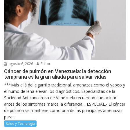
agosto 6, 2026
Editor
Cáncer de pulmón en Venezuela: la detección
temprana es la gran aliada para salvar vidas
***Más allá del cigarrillo tradicional, amenazas como el vapeo y
el humo de leña elevan los diagnósticos. Especialistas de la
Sociedad Anticancerosa de Venezuela recuerdan que actuar
antes de los síntomas marca la diferencia… ESPECIAL.- El cáncer
de pulmón se mantiene como una de las principales amenazas
para...
Salud y Tecnología