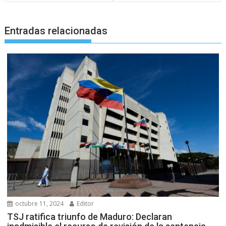
Entradas relacionadas
octubre 11, 2024
Editor
TSJ ratifica triunfo de Maduro: Declaran