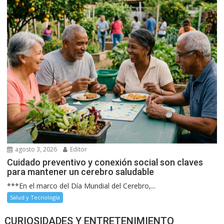
agosto 3, 2026
Editor
Cuidado preventivo y conexión social son claves
para mantener un cerebro saludable
***En el marco del Día Mundial del Cerebro,...
Salud y Tecnología
CURIOSIDADES Y ENTRETENIMIENTO