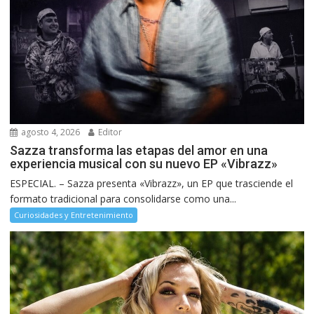
agosto 4, 2026
Editor
Sazza transforma las etapas del amor en una
experiencia musical con su nuevo EP «Vibrazz»
ESPECIAL. – Sazza presenta «Vibrazz», un EP que trasciende el
formato tradicional para consolidarse como una...
Curiosidades y Entretenimiento