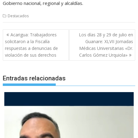
Gobierno nacional, regional y alcaldías.
Destacados
Navegación
Acarigua: Trabajadores
Los días 28 y 29 de julio en
de
solicitaron a la Fiscalía
Guanare: XLVII Jornadas
entradas
respuestas a denuncias de
Médicas Universitarias «Dr.
violación de sus derechos
Carlos Gómez Urquiola»
Entradas relacionadas