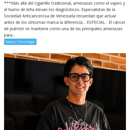
***Más allá del cigarrillo tradicional, amenazas como el vapeo y
el humo de leña elevan los diagnósticos. Especialistas de la
Sociedad Anticancerosa de Venezuela recuerdan que actuar
antes de los síntomas marca la diferencia… ESPECIAL.- El cáncer
de pulmón se mantiene como una de las principales amenazas
para...
Salud y Tecnología