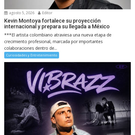
agosto 5, 2026
Editor
Kevin Montoya fortalece su proyección
internacional y prepara su llegada a México
***El artista colombiano atraviesa una nueva etapa de
crecimiento profesional, marcada por importantes
colaboraciones dentro de...
Curiosidades y Entretenimiento