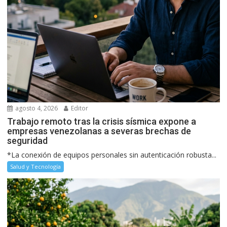
agosto 4, 2026
Editor
Trabajo remoto tras la crisis sísmica expone a
empresas venezolanas a severas brechas de
seguridad
*La conexión de equipos personales sin autenticación robusta...
Salud y Tecnología