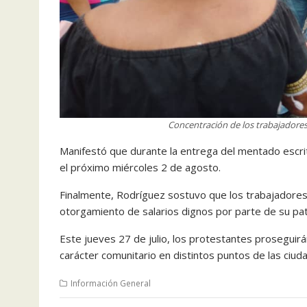
Concentración de los trabajadores 
Manifestó que durante la entrega del mentado escrit
el próximo miércoles 2 de agosto.
Finalmente, Rodríguez sostuvo que los trabajadores 
otorgamiento de salarios dignos por parte de su pa
Este jueves 27 de julio, los protestantes proseguir
carácter comunitario en distintos puntos de las ciud
Información General