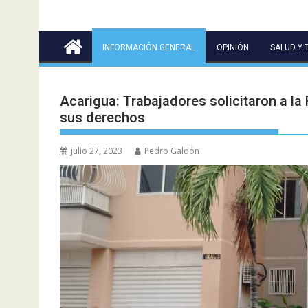
INFORMACIÓN GENERAL
OPINIÓN
SALUD Y 
Acarigua: Trabajadores solicitaron a la
sus derechos
julio 27, 2023
Pedro Galdón