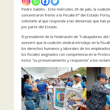
Pedro Galdón.- Este miércoles 26 de julio, la coalici
concentraron frente a la Fiscalía 6° del Estado Port
solicitarle al que responda a las denuncias que ha
por parte del Estado.
El presidente de la Federación de Trabajadores del
aseveró que la coalición sindical introdujo en la fisc
los derechos humanos y laborales de los empleados p
los fiscales asignados con competencia en la Protecc
estos “su pronunciamiento y respuesta” a los recla