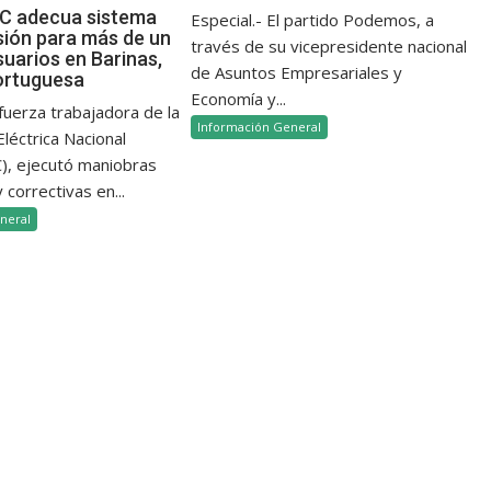
 adecua sistema
Especial.- El partido Podemos, a
sión para más de un
través de su vicepresidente nacional
suarios en Barinas,
de Asuntos Empresariales y
ortuguesa
Economía y...
 fuerza trabajadora de la
Información General
léctrica Nacional
, ejecutó maniobras
 correctivas en...
neral