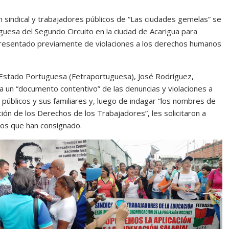
ón sindical y trabajadores públicos de “Las ciudades gemelas” se
uguesa del Segundo Circuito en la ciudad de Acarigua para
n presentado previamente de violaciones a los derechos humanos
 Estado Portuguesa (Fetraportuguesa), José Rodríguez,
alía un “documento contentivo” de las denuncias y violaciones a
úblicos y sus familiares y, luego de indagar “los nombres de
ión de los Derechos de los Trabajadores”, les solicitaron a
mos que han consignado.