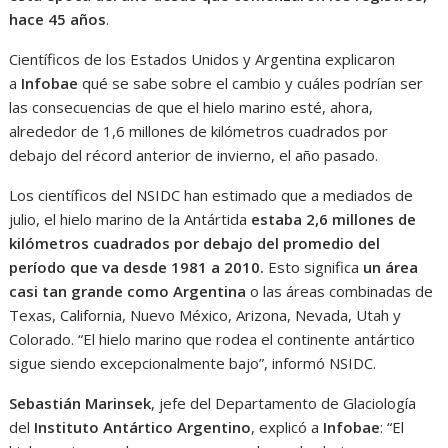
hace 45 años
.
Científicos de los Estados Unidos y Argentina explicaron
a
Infobae
qué se sabe sobre el cambio y cuáles podrían ser
las consecuencias de que el hielo marino esté, ahora,
alrededor de 1,6 millones de kilómetros cuadrados por
debajo del récord anterior de invierno, el año pasado.
Los científicos del NSIDC han estimado que a mediados de
julio, el hielo marino de la Antártida
estaba 2,6 millones de
kilómetros cuadrados por debajo del promedio del
período que va desde 1981 a 2010.
Esto significa
un área
casi tan grande como Argentina
o las áreas combinadas de
Texas, California, Nuevo México, Arizona, Nevada, Utah y
Colorado. “El hielo marino que rodea el continente antártico
sigue siendo excepcionalmente bajo”, informó NSIDC.
Sebastián Marinsek
, jefe del Departamento de Glaciología
del
Instituto Antártico Argentino
, explicó a
Infobae
: “El