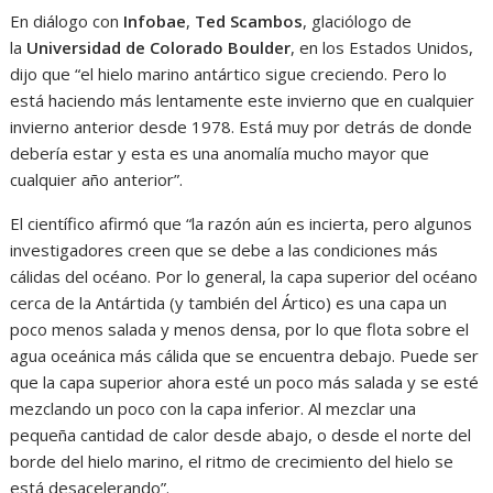
En diálogo con
Infobae
,
Ted Scambos
, glaciólogo de
la
Universidad de Colorado Boulder
, en los Estados Unidos,
dijo que “el hielo marino antártico sigue creciendo. Pero lo
está haciendo más lentamente este invierno que en cualquier
invierno anterior desde 1978. Está muy por detrás de donde
debería estar y esta es una anomalía mucho mayor que
cualquier año anterior”.
El científico afirmó que “la razón aún es incierta, pero algunos
investigadores creen que se debe a las condiciones más
cálidas del océano. Por lo general, la capa superior del océano
cerca de la Antártida (y también del Ártico) es una capa un
poco menos salada y menos densa, por lo que flota sobre el
agua oceánica más cálida que se encuentra debajo. Puede ser
que la capa superior ahora esté un poco más salada y se esté
mezclando un poco con la capa inferior. Al mezclar una
pequeña cantidad de calor desde abajo, o desde el norte del
borde del hielo marino, el ritmo de crecimiento del hielo se
está desacelerando”.