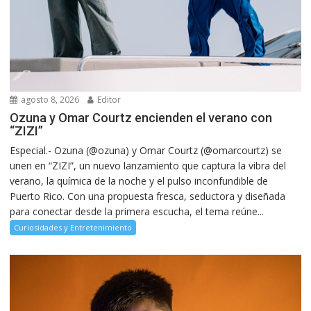
agosto 8, 2026
Editor
Ozuna y Omar Courtz encienden el verano con
“ZIZI”
Especial.- Ozuna (@ozuna) y Omar Courtz (@omarcourtz) se
unen en “ZIZI”, un nuevo lanzamiento que captura la vibra del
verano, la química de la noche y el pulso inconfundible de
Puerto Rico. Con una propuesta fresca, seductora y diseñada
para conectar desde la primera escucha, el tema reúne...
Curiosidades y Entretenimiento