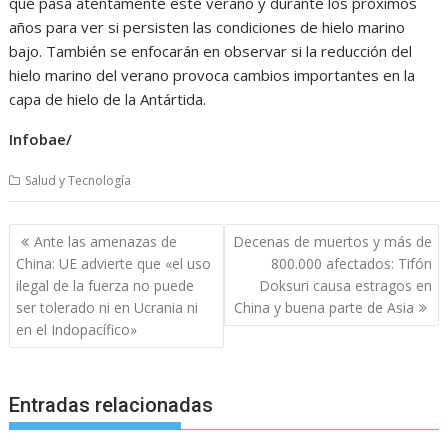
qué pasa atentamente este verano y durante los próximos
años para ver si persisten las condiciones de hielo marino
bajo. También se enfocarán en observar si la reducción del
hielo marino del verano provoca cambios importantes en la
capa de hielo de la Antártida.
Infobae/
Salud y Tecnología
Navegación
Ante las amenazas de
Decenas de muertos y más de
de
China: UE advierte que «el uso
800.000 afectados: Tifón
entradas
ilegal de la fuerza no puede
Doksuri causa estragos en
ser tolerado ni en Ucrania ni
China y buena parte de Asia
en el Indopacífico»
Entradas relacionadas