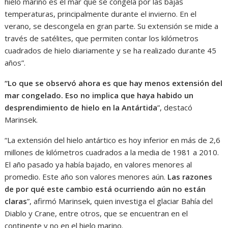
hielo marino es el mar que se congela por las bajas
temperaturas, principalmente durante el invierno. En el
verano, se descongela en gran parte. Su extensión se mide a
través de satélites, que permiten contar los kilómetros
cuadrados de hielo diariamente y se ha realizado durante 45
años”.
“Lo que se observó ahora es que hay menos extensión del
mar congelado. Eso no implica que haya habido un
desprendimiento de hielo en la Antártida
”, destacó
Marinsek.
“La extensión del hielo antártico es hoy inferior en más de 2,6
millones de kilómetros cuadrados a la media de 1981 a 2010.
El año pasado ya había bajado, en valores menores al
promedio. Este año son valores menores aún.
Las razones
de por qué este cambio está ocurriendo aún no están
claras
”, afirmó Marinsek, quien investiga el glaciar Bahía del
Diablo y Crane, entre otros, que se encuentran en el
continente y no en el hielo marino.