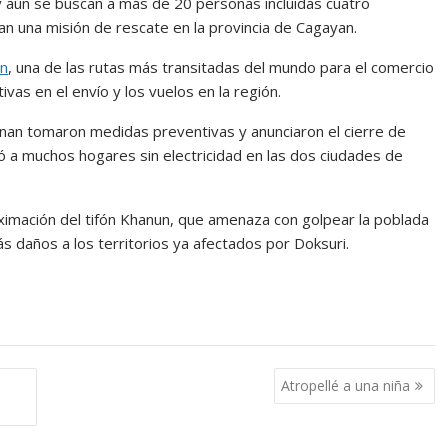
y aún se buscan a más de 20 personas incluidas cuatro
n una misión de rescate en la provincia de Cagayan.
n
, una de las rutas más transitadas del mundo para el comercio
ivas en el envío y los vuelos en la región.
inan tomaron medidas preventivas y anunciaron el cierre de
ejó a muchos hogares sin electricidad en las dos ciudades de
ximación del tifón Khanun, que amenaza con golpear la poblada
s daños a los territorios ya afectados por Doksuri.
Atropellé a una niña