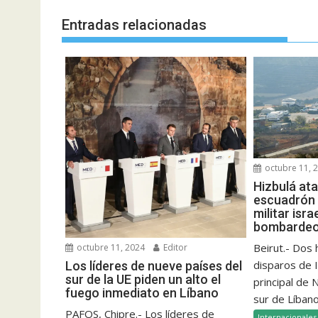
Entradas relacionadas
octubre 11, 
Hizbulá at
escuadrón 
militar isra
bombardeo 
Beirut.- Dos
octubre 11, 2024
Editor
disparos de I
Los líderes de nueve países del
sur de la UE piden un alto el
principal de
fuego inmediato en Líbano
sur de Líbano
PAFOS, Chipre.- Los líderes de
Internacionales