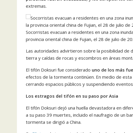
extremas.
Socorristas evacuan a residentes en una zona inundad
provincia oriental china de Fujian, el 28 de julio de 
Las autoridades advirtieron sobre la posibilidad de
tierra y caídas de rocas y escombros en áreas monta
El tifón Doksuri fue considerado
uno de los más fu
efectos de la tormenta continúen. En medio de esta
cerrando espacios públicos y suspendiendo eventos 
Los estragos del tifón en su paso por Asia
El tifón Doksuri dejó una huella devastadora en difer
a su paso 39 muertes, incluido el naufragio de un ba
tormenta se dirigió a China.