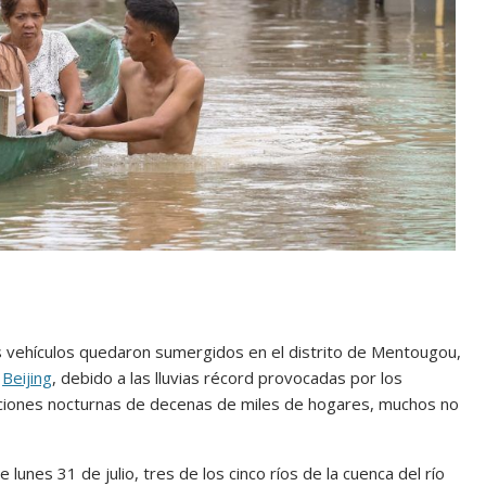
los vehículos quedaron sumergidos en el distrito de Mentougou,
e
Beijing
, debido a las lluvias récord provocadas por los
aciones nocturnas de decenas de miles de hogares, muchos no
e lunes 31 de julio, tres de los cinco ríos de la cuenca del río