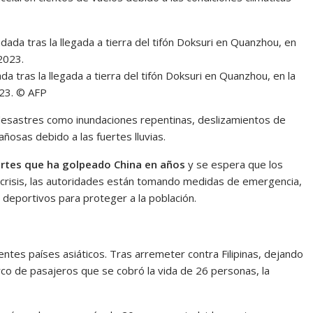
a tras la llegada a tierra del tifón Doksuri en Quanzhou, en la
2023. © AFP
 desastres como inundaciones repentinas, deslizamientos de
ñosas debido a las fuertes lluvias.
ertes que ha golpeado China en años
y se espera que los
 crisis, las autoridades están tomando medidas de emergencia,
deportivos para proteger a la población.
entes países asiáticos. Tras arremeter contra Filipinas, dejando
rco de pasajeros que se cobró la vida de 26 personas, la