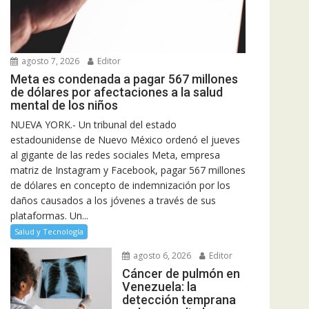
agosto 7, 2026
Editor
Meta es condenada a pagar 567 millones
de dólares por afectaciones a la salud
mental de los niños
NUEVA YORK.- Un tribunal del estado
estadounidense de Nuevo México ordenó el jueves
al gigante de las redes sociales Meta, empresa
matriz de Instagram y Facebook, pagar 567 millones
de dólares en concepto de indemnización por los
daños causados a los jóvenes a través de sus
plataformas. Un...
Salud y Tecnología
agosto 6, 2026
Editor
Cáncer de pulmón en
Venezuela: la
detección temprana