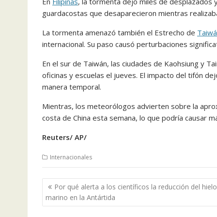
En
Filipinas
, la tormenta dejó miles de desplazados 
guardacostas que desaparecieron mientras realizaba
La tormenta amenazó también el Estrecho de
Taiwá
internacional. Su paso causó perturbaciones significat
En el sur de Taiwán, las ciudades de Kaohsiung y Ta
oficinas y escuelas el jueves. El impacto del tifón d
manera temporal.
Mientras, los meteorólogos advierten sobre la apro
costa de China esta semana, lo que podría causar má
Reuters/ AP/
Internacionales
Navegación
Por qué alerta a los científicos la reducción del hielo
de
marino en la Antártida
entradas