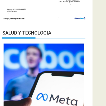
SALUD Y TECNOLOGIA