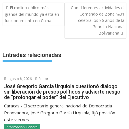
Navegación
El molino eólico más
Con diferentes actividades el
de
Comando de Zona №31
grande del mundo ya está en
entradas
celebra los 86 años de la
funcionamiento en China
Guardia Nacional
Bolivariana
Entradas relacionadas
agosto 8, 2026
Editor
José Gregorio García Urquiola cuestionó diálogo
sin liberación de presos políticos y advierte riesgo
de “prolongar el poder” del Ejecutivo
Caracas.- El secretario general nacional de Democracia
Renovadora, José Gregorio García Urquiola, fijó posición
este viernes...
Información General