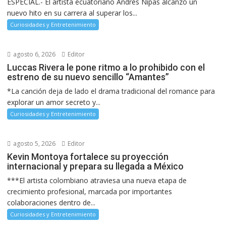
ESPECIAL.- El artista ecuatoriano Andrés Nipas alcanzó un
nuevo hito en su carrera al superar los...
Curiosidades y Entretenimiento
agosto 6, 2026
Editor
Luccas Rivera le pone ritmo a lo prohibido con el
estreno de su nuevo sencillo “Amantes”
*La canción deja de lado el drama tradicional del romance para
explorar un amor secreto y...
Curiosidades y Entretenimiento
agosto 5, 2026
Editor
Kevin Montoya fortalece su proyección
internacional y prepara su llegada a México
***El artista colombiano atraviesa una nueva etapa de
crecimiento profesional, marcada por importantes
colaboraciones dentro de...
Curiosidades y Entretenimiento