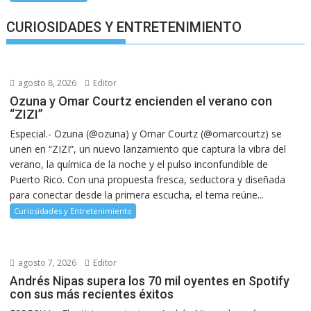
CURIOSIDADES Y ENTRETENIMIENTO
agosto 8, 2026
Editor
Ozuna y Omar Courtz encienden el verano con
“ZIZI”
Especial.- Ozuna (@ozuna) y Omar Courtz (@omarcourtz) se
unen en “ZIZI”, un nuevo lanzamiento que captura la vibra del
verano, la química de la noche y el pulso inconfundible de
Puerto Rico. Con una propuesta fresca, seductora y diseñada
para conectar desde la primera escucha, el tema reúne...
Curiosidades y Entretenimiento
agosto 7, 2026
Editor
Andrés Nipas supera los 70 mil oyentes en Spotify
con sus más recientes éxitos