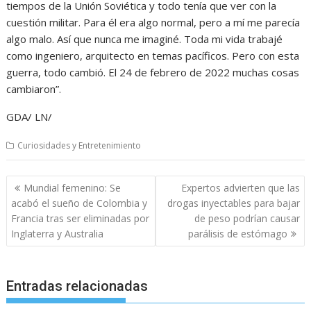
tiempos de la Unión Soviética y todo tenía que ver con la
cuestión militar. Para él era algo normal, pero a mí me parecía
algo malo. Así que nunca me imaginé. Toda mi vida trabajé
como ingeniero, arquitecto en temas pacíficos. Pero con esta
guerra, todo cambió. El 24 de febrero de 2022 muchas cosas
cambiaron”.
GDA/ LN/
Curiosidades y Entretenimiento
Navegación
Mundial femenino: Se
Expertos advierten que las
de
acabó el sueño de Colombia y
drogas inyectables para bajar
entradas
Francia tras ser eliminadas por
de peso podrían causar
Inglaterra y Australia
parálisis de estómago
Entradas relacionadas