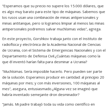
“Esperamos que su precio no supere los 15.000 dólares, que
es algo muy barato para este tipo de máquinas. Sabemos que
los rusos usan una combinación de minas antipersonales y
minas antitanque, pero si logramos limpiar al menos las minas
antipersonales podremos salvar muchísimas vidas”, agrega.
En este proyecto, Gorshkov trabaja junto con el Instituto de
radiofísica y electrónica de la Academia Nacional de Ciencias
de Ucrania, con el Sistema de Emergencias Nacionales y con el
Departamento de Defensa Civil.¿Cuántas máquinas como la
que él inventó harían falta para desminar a Ucrania?
“Muchísimas. Sería imposible hacerlo. Pero pueden ser parte
de la solución. Esperamos producir en cantidad: al principio 20
máquinas por mes; y con más inversiones, 100 máquinas al
mes”, asegura, entusiasmado.¿Alguna vez se imaginó que
habría inventado semejante dron desminador?
“Jamás. Mi padre trabajó toda su vida como científico en