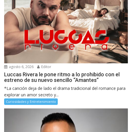
agosto 6, 2026
Editor
Luccas Rivera le pone ritmo a lo prohibido con el
estreno de su nuevo sencillo “Amantes”
*La canción deja de lado el drama tradicional del romance para
explorar un amor secreto y...
Curiosidades y Entretenimiento