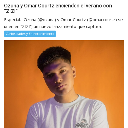
Ozuna y Omar Courtz encienden el verano con
“ZIZI”
Especial.- Ozuna (@ozuna) y Omar Courtz (@omarcourtz) se
unen en “ZIZI”, un nuevo lanzamiento que captura...
Curiosidades y Entretenimiento