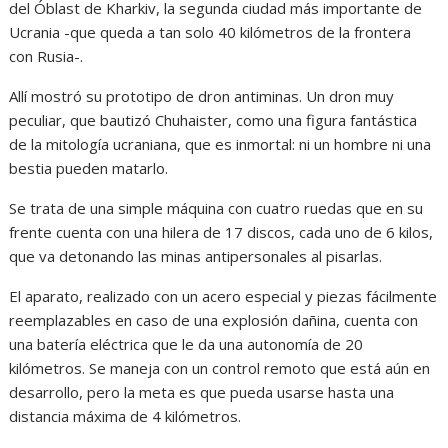
del Óblast de Kharkiv, la segunda ciudad más importante de
Ucrania -que queda a tan solo 40 kilómetros de la frontera
con Rusia-.
Allí mostró su prototipo de dron antiminas. Un dron muy
peculiar, que bautizó Chuhaister, como una figura fantástica
de la mitología ucraniana, que es inmortal: ni un hombre ni una
bestia pueden matarlo.
Se trata de una simple máquina con cuatro ruedas que en su
frente cuenta con una hilera de 17 discos, cada uno de 6 kilos,
que va detonando las minas antipersonales al pisarlas.
El aparato, realizado con un acero especial y piezas fácilmente
reemplazables en caso de una explosión dañina, cuenta con
una batería eléctrica que le da una autonomía de 20
kilómetros. Se maneja con un control remoto que está aún en
desarrollo, pero la meta es que pueda usarse hasta una
distancia máxima de 4 kilómetros.