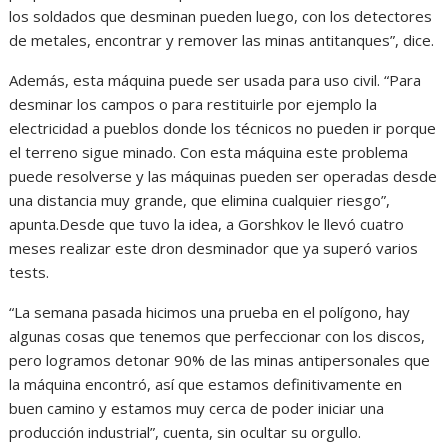
los soldados que desminan pueden luego, con los detectores
de metales, encontrar y remover las minas antitanques”, dice.
Además, esta máquina puede ser usada para uso civil. “Para
desminar los campos o para restituirle por ejemplo la
electricidad a pueblos donde los técnicos no pueden ir porque
el terreno sigue minado. Con esta máquina este problema
puede resolverse y las máquinas pueden ser operadas desde
una distancia muy grande, que elimina cualquier riesgo”,
apunta.Desde que tuvo la idea, a Gorshkov le llevó cuatro
meses realizar este dron desminador que ya superó varios
tests.
“La semana pasada hicimos una prueba en el polígono, hay
algunas cosas que tenemos que perfeccionar con los discos,
pero logramos detonar 90% de las minas antipersonales que
la máquina encontró, así que estamos definitivamente en
buen camino y estamos muy cerca de poder iniciar una
producción industrial”, cuenta, sin ocultar su orgullo.