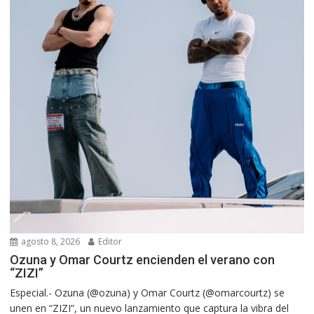
agosto 8, 2026
Editor
Ozuna y Omar Courtz encienden el verano con
“ZIZI”
Especial.- Ozuna (@ozuna) y Omar Courtz (@omarcourtz) se
unen en “ZIZI”, un nuevo lanzamiento que captura la vibra del