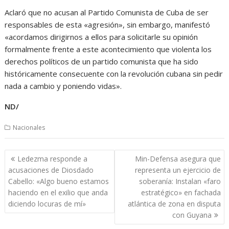
Aclaró que no acusan al Partido Comunista de Cuba de ser
responsables de esta «agresión», sin embargo, manifestó
«acordamos dirigirnos a ellos para solicitarle su opinión
formalmente frente a este acontecimiento que violenta los
derechos políticos de un partido comunista que ha sido
históricamente consecuente con la revolución cubana sin pedir
nada a cambio y poniendo vidas».
ND/
Nacionales
Navegación
Ledezma responde a
Min-Defensa asegura que
de
acusaciones de Diosdado
representa un ejercicio de
entradas
Cabello: «Algo bueno estamos
soberanía: Instalan «faro
haciendo en el exilio que anda
estratégico» en fachada
diciendo locuras de mí»
atlántica de zona en disputa
con Guyana