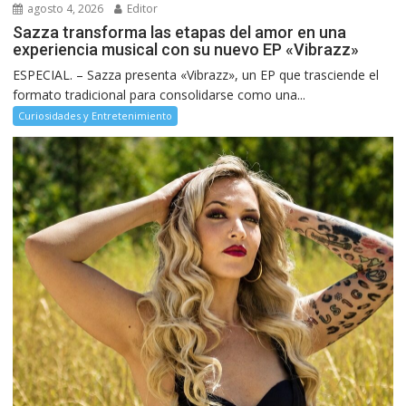
agosto 4, 2026
Editor
Sazza transforma las etapas del amor en una
experiencia musical con su nuevo EP «Vibrazz»
ESPECIAL. – Sazza presenta «Vibrazz», un EP que trasciende el
formato tradicional para consolidarse como una...
Curiosidades y Entretenimiento