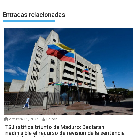
Entradas relacionadas
octubre 11, 2024
Editor
TSJ ratifica triunfo de Maduro: Declaran
inadmisible el recurso de revisión de la sentencia