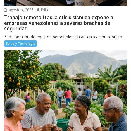
agosto 4, 2026
Editor
Trabajo remoto tras la crisis sísmica expone a
empresas venezolanas a severas brechas de
seguridad
*La conexión de equipos personales sin autenticación robusta...
Salud y Tecnología