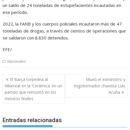
un saldo de 24 toneladas de estupefacientes incautadas en
ese período.
2022, la FANB y los cuerpos policiales incautaron más de 47
toneladas de drogas, a través de cientos de operaciones que
se saldaron con 8.830 detenidos.
EFE/
Nacionales
Navegación
El Barça torpedea al
Murió el exministro y
de
Villarreal en la ‘Cerámica’ en un
exgobernador chavista Luis
entradas
partido que remontó en los
Acuña
minutos finales
Entradas relacionadas