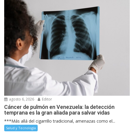
agosto 6, 2026
Editor
Cáncer de pulmón en Venezuela: la detección
temprana es la gran aliada para salvar vidas
***Más allá del cigarrillo tradicional, amenazas como el...
Salud y Tecnología