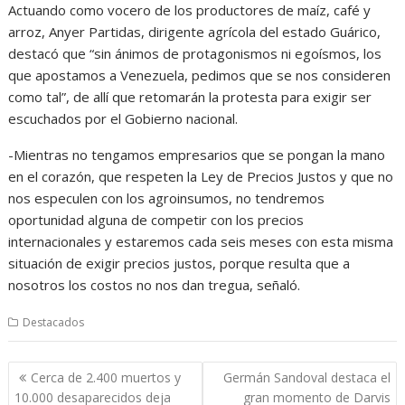
Actuando como vocero de los productores de maíz, café y
arroz, Anyer Partidas, dirigente agrícola del estado Guárico,
destacó que “sin ánimos de protagonismos ni egoísmos, los
que apostamos a Venezuela, pedimos que se nos consideren
como tal”, de allí que retomarán la protesta para exigir ser
escuchados por el Gobierno nacional.
-Mientras no tengamos empresarios que se pongan la mano
en el corazón, que respeten la Ley de Precios Justos y que no
nos especulen con los agroinsumos, no tendremos
oportunidad alguna de competir con los precios
internacionales y estaremos cada seis meses con esta misma
situación de exigir precios justos, porque resulta que a
nosotros los costos no nos dan tregua, señaló.
Destacados
Navegación
Cerca de 2.400 muertos y
Germán Sandoval destaca el
de
10.000 desaparecidos deja
gran momento de Darvis