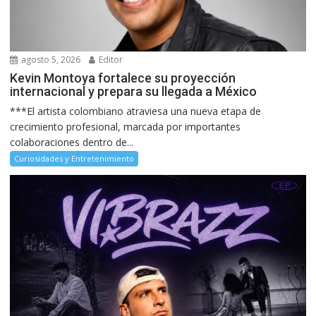
agosto 5, 2026
Editor
Kevin Montoya fortalece su proyección
internacional y prepara su llegada a México
***El artista colombiano atraviesa una nueva etapa de
crecimiento profesional, marcada por importantes
colaboraciones dentro de...
Curiosidades y Entretenimiento