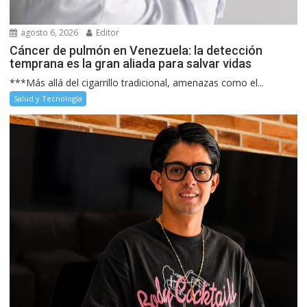
agosto 6, 2026
Editor
Cáncer de pulmón en Venezuela: la detección
temprana es la gran aliada para salvar vidas
***Más allá del cigarrillo tradicional, amenazas como el...
Salud y Tecnología