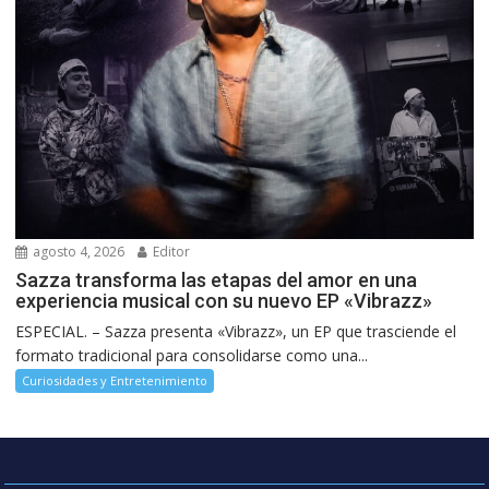
agosto 4, 2026
Editor
Sazza transforma las etapas del amor en una
experiencia musical con su nuevo EP «Vibrazz»
ESPECIAL. – Sazza presenta «Vibrazz», un EP que trasciende el
formato tradicional para consolidarse como una...
Curiosidades y Entretenimiento