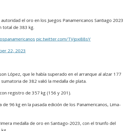
on autoridad el oro en los Juegos Panamericanos Santiago 2023
n total de 383 kg.
ospanamericanos
pic.twitter.com/TVjpxi88sY
ber 22, 2023
son López, que le había superado en el arranque al alzar 177
sumatoria de 382 valió la medalla de plata.
con registro de 357 kg (156 y 201).
ría de 96 kg en la pasada edición de los Panamericanos, Lima-
rimera medalla de oro en Santiago-2023, con el triunfo del
 kg.