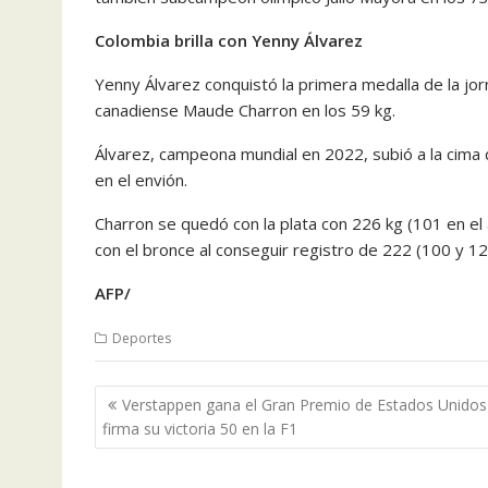
Colombia brilla con Yenny Álvarez
Yenny Álvarez conquistó la primera medalla de la jor
canadiense Maude Charron en los 59 kg.
Álvarez, campeona mundial en 2022, subió a la cima 
en el envión.
Charron se quedó con la plata con 226 kg (101 en el
con el bronce al conseguir registro de 222 (100 y 12
AFP/
Deportes
Navegación
Verstappen gana el Gran Premio de Estados Unidos
de
firma su victoria 50 en la F1
entradas