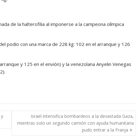
nada de la halterofilia al imponerse a la campeona olímpica
del podio con una marca de 228 kg: 102 en el arranque y 126
 arranque y 125 en el envión) y la venezolana Anyelin Venegas
2).
 y
Israel intensifica bombardeos a la devastada Gaza,
mientras solo un segundo camión con ayuda humanitaria
pudo entrar a la Franja