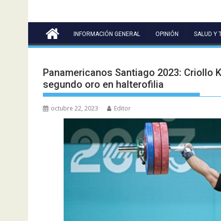
INFORMACIÓN GENERAL
OPINIÓN
SALUD Y 
Panamericanos Santiago 2023: Criollo K
segundo oro en halterofilia
octubre 22, 2023
Editor