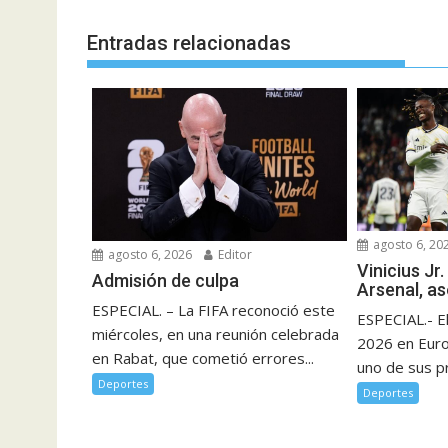
Entradas relacionadas
agosto 6, 20
agosto 6, 2026
Editor
Vinicius Jr.
Admisión de culpa
Arsenal, a
ESPECIAL. – La FIFA reconoció este
ESPECIAL.- E
miércoles, en una reunión celebrada
2026 en Eur
en Rabat, que cometió errores...
uno de sus pr
Deportes
Deportes