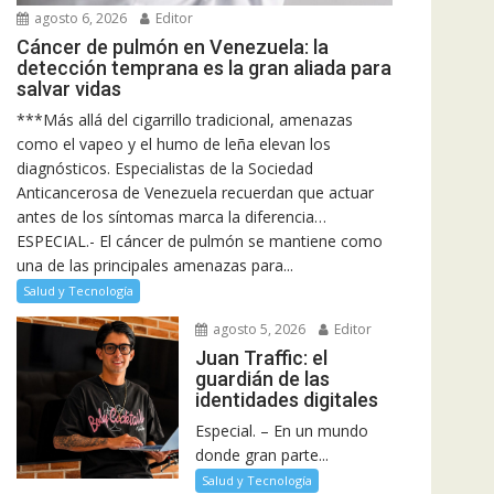
agosto 6, 2026
Editor
Cáncer de pulmón en Venezuela: la
detección temprana es la gran aliada para
salvar vidas
***Más allá del cigarrillo tradicional, amenazas
como el vapeo y el humo de leña elevan los
diagnósticos. Especialistas de la Sociedad
Anticancerosa de Venezuela recuerdan que actuar
antes de los síntomas marca la diferencia…
ESPECIAL.- El cáncer de pulmón se mantiene como
una de las principales amenazas para...
Salud y Tecnología
agosto 5, 2026
Editor
Juan Traffic: el
guardián de las
identidades digitales
Especial. – En un mundo
donde gran parte...
Salud y Tecnología