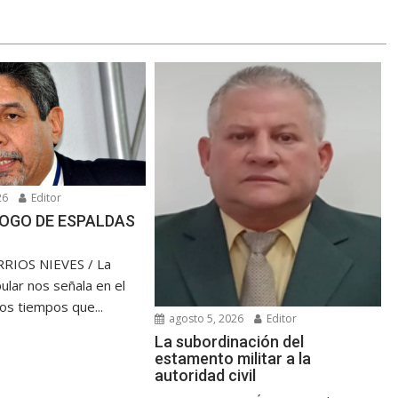
26
Editor
OGO DE ESPALDAS
RIOS NIEVES / La
ular nos señala en el
los tiempos que...
agosto 5, 2026
Editor
La subordinación del
estamento militar a la
autoridad civil