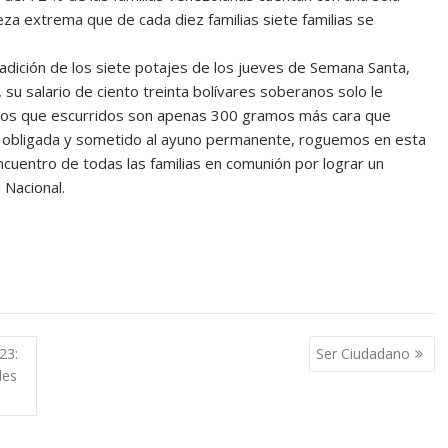
reza extrema que de cada diez familias siete familias se
tradición de los siete potajes de los jueves de Semana Santa,
, su salario de ciento treinta bolívares soberanos solo le
mos que escurridos son apenas 300 gramos más cara que
ia obligada y sometido al ayuno permanente, roguemos en esta
cuentro de todas las familias en comunión por lograr un
 Nacional.
23:
Ser Ciudadano
des