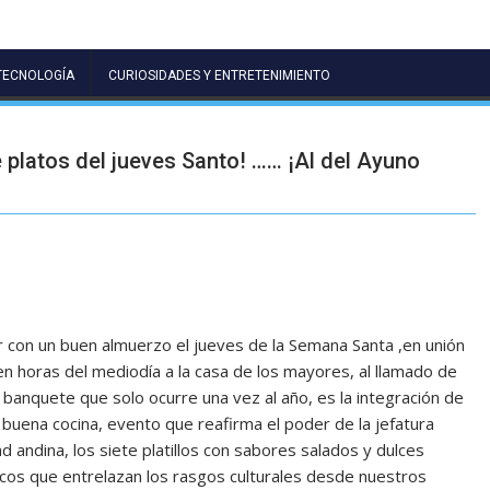
TECNOLOGÍA
CURIOSIDADES Y ENTRETENIMIENTO
e platos del jueves Santo! …… ¡Al del Ayuno
r con un buen almuerzo el jueves de la Semana Santa ,en unión
 en horas del mediodía a la casa de los mayores, al llamado de
 banquete que solo ocurre una vez al año, es la integración de
 buena cocina, evento que reafirma el poder de la jefatura
dad andina, los siete platillos con sabores salados y dulces
cos que entrelazan los rasgos culturales desde nuestros