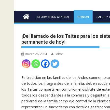
INFORMACIÓN GENERAL
OPINIÓN
SALUD Y 
¡Del llamado de los Taitas para los siet
permanente de hoy!
marzo 28, 2024
Editor
Es tradición en las familias de los Andes conmemora
de todos los integrantes de la familia, deben acudir
los Taitas compartir en comunión el disfrute de este
todos los descendientes a la conversa y degustar la
patriarcal de la familia como eje central de la identi
representan un sincretismo con detalles gastronómi