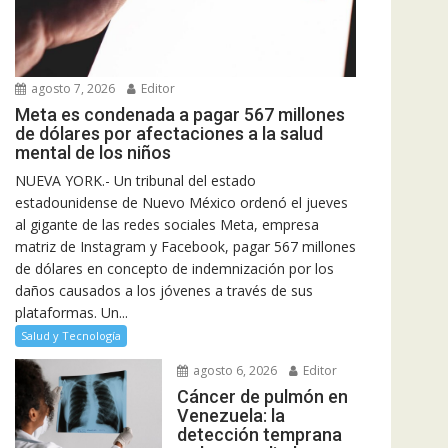
agosto 7, 2026
Editor
Meta es condenada a pagar 567 millones
de dólares por afectaciones a la salud
mental de los niños
NUEVA YORK.- Un tribunal del estado
estadounidense de Nuevo México ordenó el jueves
al gigante de las redes sociales Meta, empresa
matriz de Instagram y Facebook, pagar 567 millones
de dólares en concepto de indemnización por los
daños causados a los jóvenes a través de sus
plataformas. Un...
Salud y Tecnología
agosto 6, 2026
Editor
Cáncer de pulmón en
Venezuela: la
detección temprana