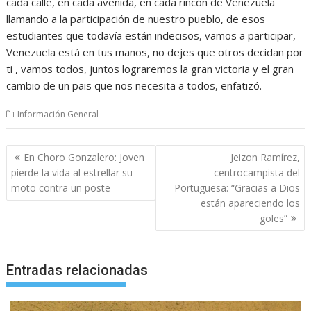
cada calle, en cada avenida, en cada rincón de Venezuela
llamando a la participación de nuestro pueblo, de esos
estudiantes que todavía están indecisos, vamos a participar,
Venezuela está en tus manos, no dejes que otros decidan por
ti , vamos todos, juntos lograremos la gran victoria y el gran
cambio de un pais que nos necesita a todos, enfatizó.
Información General
Navegación
En Choro Gonzalero: Joven
Jeizon Ramírez,
de
pierde la vida al estrellar su
centrocampista del
entradas
moto contra un poste
Portuguesa: “Gracias a Dios
están apareciendo los
goles”
Entradas relacionadas