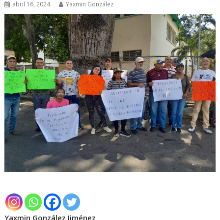
abril 16, 2024
Yaxmin González
Yaxmin González Jiménez