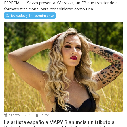
ESPECIAL. – Sazza presenta «Vibrazz», un EP que trasciende el
formato tradicional para consolidarse como una...
Curiosidades y Entretenimiento
agosto 3, 2026
Editor
La artista española MAPY B anuncia un tributo a