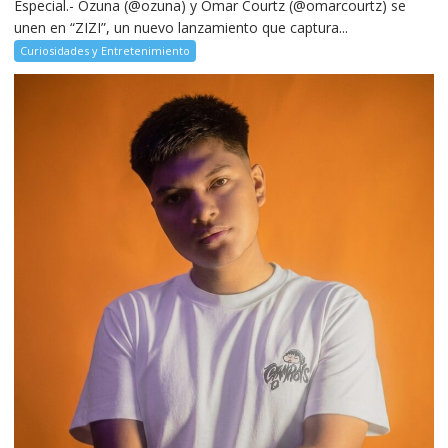
Especial.- Ozuna (@ozuna) y Omar Courtz (@omarcourtz) se
unen en “ZIZI”, un nuevo lanzamiento que captura...
Curiosidades y Entretenimiento