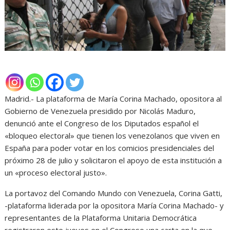
Madrid.- La plataforma de María Corina Machado, opositora al
Gobierno de Venezuela presidido por Nicolás Maduro,
denunció ante el Congreso de los Diputados español el
«bloqueo electoral» que tienen los venezolanos que viven en
España para poder votar en los comicios presidenciales del
próximo 28 de julio y solicitaron el apoyo de esta institución a
un «proceso electoral justo».
La portavoz del Comando Mundo con Venezuela, Corina Gatti,
-plataforma liderada por la opositora María Corina Machado- y
representantes de la Plataforma Unitaria Democrática
registraron este jueves en el Congreso una carta en la que