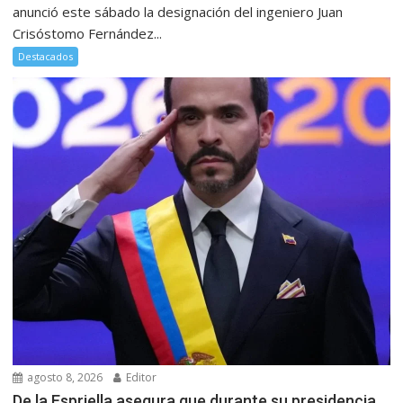
anunció este sábado la designación del ingeniero Juan
Crisóstomo Fernández...
Destacados
agosto 8, 2026
Editor
De la Espriella asegura que durante su presidencia