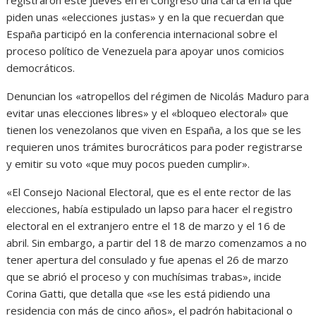
piden unas «elecciones justas» y en la que recuerdan que
España participó en la conferencia internacional sobre el
proceso político de Venezuela para apoyar unos comicios
democráticos.
Denuncian los «atropellos del régimen de Nicolás Maduro para
evitar unas elecciones libres» y el «bloqueo electoral» que
tienen los venezolanos que viven en España, a los que se les
requieren unos trámites burocráticos para poder registrarse
y emitir su voto «que muy pocos pueden cumplir».
«El Consejo Nacional Electoral, que es el ente rector de las
elecciones, había estipulado un lapso para hacer el registro
electoral en el extranjero entre el 18 de marzo y el 16 de
abril. Sin embargo, a partir del 18 de marzo comenzamos a no
tener apertura del consulado y fue apenas el 26 de marzo
que se abrió el proceso y con muchísimas trabas», incide
Corina Gatti, que detalla que «se les está pidiendo una
residencia con más de cinco años», el padrón habitacional o