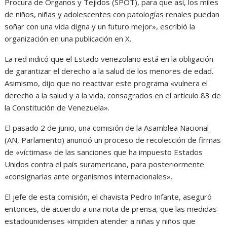
Procura de Órganos y Tejidos (SPOT), para que así, los miles
de niños, niñas y adolescentes con patologías renales puedan
soñar con una vida digna y un futuro mejor», escribió la
organización en una publicación en X.
La red indicó que el Estado venezolano está en la obligación
de garantizar el derecho a la salud de los menores de edad.
Asimismo, dijo que no reactivar este programa «vulnera el
derecho a la salud y a la vida, consagrados en el artículo 83 de
la Constitución de Venezuela».
El pasado 2 de junio, una comisión de la Asamblea Nacional
(AN, Parlamento) anunció un proceso de recolección de firmas
de «víctimas» de las sanciones que ha impuesto Estados
Unidos contra el país suramericano, para posteriormente
«consignarlas ante organismos internacionales».
El jefe de esta comisión, el chavista Pedro Infante, aseguró
entonces, de acuerdo a una nota de prensa, que las medidas
estadounidenses «impiden atender a niñas y niños que