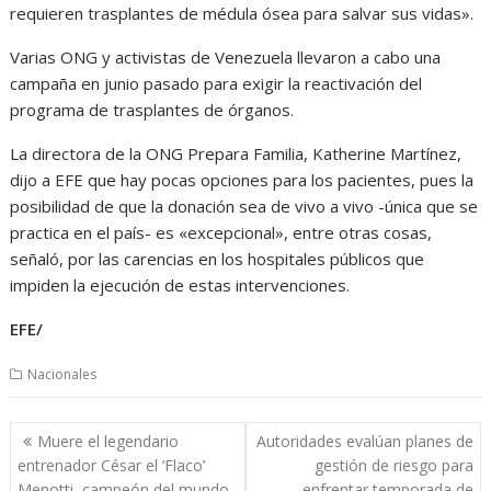
requieren trasplantes de médula ósea para salvar sus vidas».
Varias ONG y activistas de Venezuela llevaron a cabo una
campaña en junio pasado para exigir la reactivación del
programa de trasplantes de órganos.
La directora de la ONG Prepara Familia, Katherine Martínez,
dijo a EFE que hay pocas opciones para los pacientes, pues la
posibilidad de que la donación sea de vivo a vivo -única que se
practica en el país- es «excepcional», entre otras cosas,
señaló, por las carencias en los hospitales públicos que
impiden la ejecución de estas intervenciones.
EFE/
Nacionales
Navegación
Muere el legendario
Autoridades evalúan planes de
de
entrenador César el ‘Flaco’
gestión de riesgo para
Menotti, campeón del mundo
enfrentar temporada de