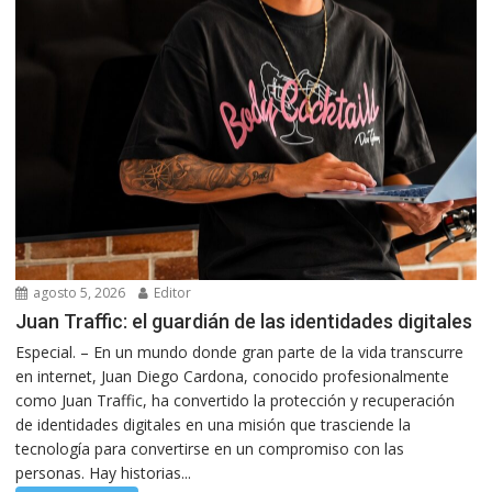
agosto 5, 2026
Editor
Juan Traffic: el guardián de las identidades digitales
Especial. – En un mundo donde gran parte de la vida transcurre
en internet, Juan Diego Cardona, conocido profesionalmente
como Juan Traffic, ha convertido la protección y recuperación
de identidades digitales en una misión que trasciende la
tecnología para convertirse en un compromiso con las
personas. Hay historias...