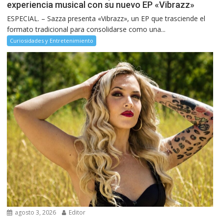
experiencia musical con su nuevo EP «Vibrazz»
ESPECIAL. – Sazza presenta «Vibrazz», un EP que trasciende el
formato tradicional para consolidarse como una...
Curiosidades y Entretenimiento
agosto 3, 2026
Editor