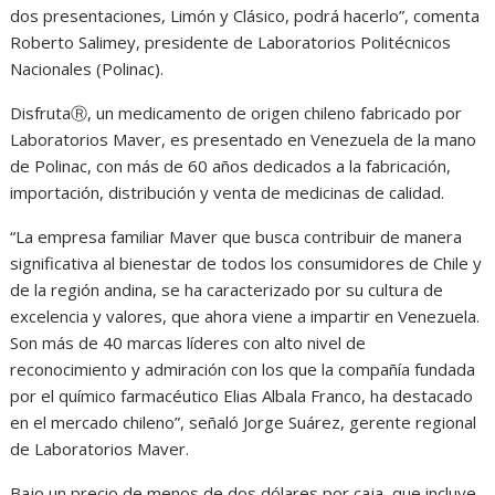
dos presentaciones, Limón y Clásico, podrá hacerlo”, comenta
Roberto Salimey, presidente de Laboratorios Politécnicos
Nacionales (Polinac).
DisfrutaⓇ, un medicamento de origen chileno fabricado por
Laboratorios Maver, es presentado en Venezuela de la mano
de Polinac, con más de 60 años dedicados a la fabricación,
importación, distribución y venta de medicinas de calidad.
“La empresa familiar Maver que busca contribuir de manera
significativa al bienestar de todos los consumidores de Chile y
de la región andina, se ha caracterizado por su cultura de
excelencia y valores, que ahora viene a impartir en Venezuela.
Son más de 40 marcas líderes con alto nivel de
reconocimiento y admiración con los que la compañía fundada
por el químico farmacéutico Elias Albala Franco, ha destacado
en el mercado chileno”, señaló Jorge Suárez, gerente regional
de Laboratorios Maver.
Bajo un precio de menos de dos dólares por caja, que incluye