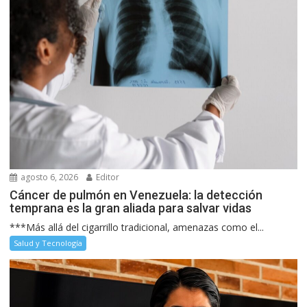
agosto 6, 2026
Editor
Cáncer de pulmón en Venezuela: la detección
temprana es la gran aliada para salvar vidas
***Más allá del cigarrillo tradicional, amenazas como el...
Salud y Tecnología