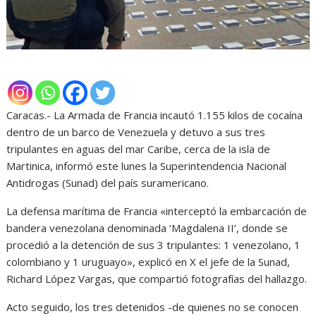
Caracas.- La Armada de Francia incautó 1.155 kilos de cocaína
dentro de un barco de Venezuela y detuvo a sus tres
tripulantes en aguas del mar Caribe, cerca de la isla de
Martinica, informó este lunes la Superintendencia Nacional
Antidrogas (Sunad) del país suramericano.
La defensa marítima de Francia «interceptó la embarcación de
bandera venezolana denominada ‘Magdalena II’, donde se
procedió a la detención de sus 3 tripulantes: 1 venezolano, 1
colombiano y 1 uruguayo», explicó en X el jefe de la Sunad,
Richard López Vargas, que compartió fotografías del hallazgo.
Acto seguido, los tres detenidos -de quienes no se conocen