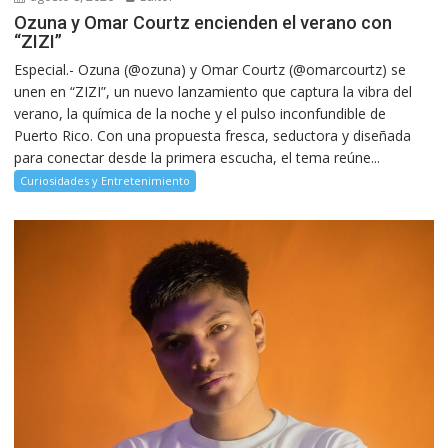
Ozuna y Omar Courtz encienden el verano con
“ZIZI”
Especial.- Ozuna (@ozuna) y Omar Courtz (@omarcourtz) se
unen en “ZIZI”, un nuevo lanzamiento que captura la vibra del
verano, la química de la noche y el pulso inconfundible de
Puerto Rico. Con una propuesta fresca, seductora y diseñada
para conectar desde la primera escucha, el tema reúne...
Curiosidades y Entretenimiento