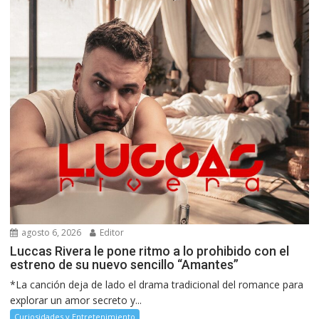
agosto 6, 2026
Editor
Luccas Rivera le pone ritmo a lo prohibido con el
estreno de su nuevo sencillo “Amantes”
*La canción deja de lado el drama tradicional del romance para
explorar un amor secreto y...
Curiosidades y Entretenimiento