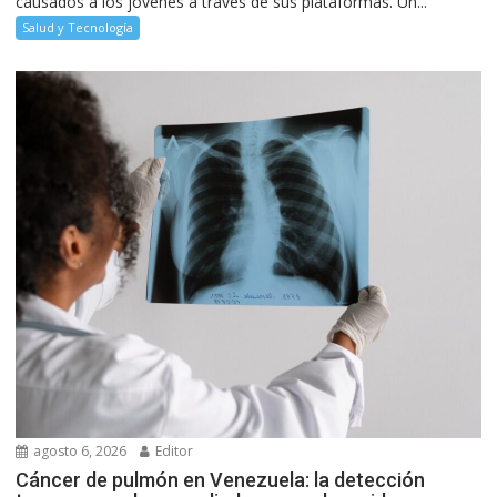
causados a los jóvenes a través de sus plataformas. Un...
Salud y Tecnología
agosto 6, 2026
Editor
Cáncer de pulmón en Venezuela: la detección