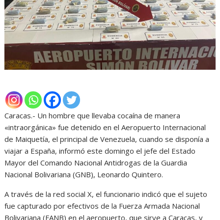
Caracas.- Un hombre que llevaba cocaína de manera
«intraorgánica» fue detenido en el Aeropuerto Internacional
de Maiquetía, el principal de Venezuela, cuando se disponía a
viajar a España, informó este domingo el jefe del Estado
Mayor del Comando Nacional Antidrogas de la Guardia
Nacional Bolivariana (GNB), Leonardo Quintero.
A través de la red social X, el funcionario indicó que el sujeto
fue capturado por efectivos de la Fuerza Armada Nacional
Bolivariana (FANB) en el aeropuerto, que sirve a Caracas, y