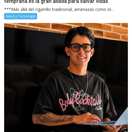
temprana es la gran aliada para salvar vidas
***Más allá del cigarrillo tradicional, amenazas como el...
Salud y Tecnología