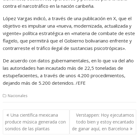
contra el narcotráfico en la nación caribeña.
López Vargas indicó, a través de una publicación en X, que el
objetivo es impulsar una «nueva, modernizada, actualizada y
vigente» política estratégica en «materia de combate de este
flagelo, que permitirá que el Gobierno bolivariano enfrente y
contrarreste el tráfico ilegal de sustancias psicotrópicas».
De acuerdo con datos gubernamentales, en lo que va del año
las autoridades han incautado más de 22,5 toneladas de
estupefacientes, a través de unos 4.200 procedimientos,
dejando más de 5.200 detenidos. /EFE
Nacionales
Navegación
Una científica mexicana
Verstappen: Hoy ejecutamos
de
produce música generada con
todo bien y estoy encantado
entradas
sonidos de las plantas
de ganar aquí, en Barcelona