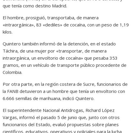
que tenía como destino Madrid.
El hombre, prosiguió, transportaba, de manera
«intraorgánica», 83 «dediles» de cocaína, con un peso de 1,19
kilos.
Quintero también informó de la detención, en el estado
Táchira, de una mujer por «transportar, de manera
intraorgánica, un envoltorio de cocaína» que pesaba 353
gramos, en un vehículo de transporte público procedente de
Colombia.
Por otra parte, en la región costera de Sucre, funcionarios de
la FANB detuvieron a un hombre que tenía un envoltorio con
6.666 semillas de marihuana, indicó Quintero.
El superintendente Nacional Antidrogas, Richard López
Vargas, informó el pasado 5 de junio que, junto con otros
funcionarios del Estado, evaluó propuestas sobre planes
científicos, educativos, operativos y policiales para la lucha