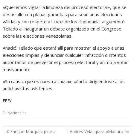
«Queremos vigilar la limpieza del proceso electoral», que se
desarrolle con plenas garantías para sean unas elecciones
válidas y con respeto a la voz de los ciudadanía, argumentó
Tellado al inaugurar un debate organizado en el Congreso
sobre las elecciones venezolanas.
Añadió Tellado que estará allí para mostrar el apoyo a unas
elecciones limpias y denunciar cualquier infracción o intentos
autoritarios de pervertir el proceso electoral y animó a votar
masivamente.
«Su causa, que es nuestra causa», añadió dirigiéndose a los
antichavistas asistentes.
EFE/
Nacionales
Navegación
Enrique Márquez pide al
Andrés Velásquez: «Maduro en