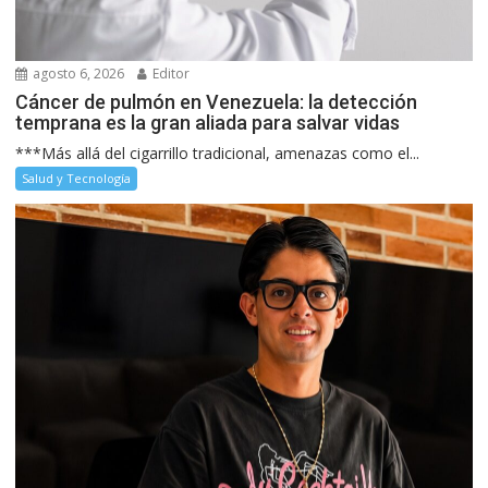
agosto 6, 2026
Editor
Cáncer de pulmón en Venezuela: la detección
temprana es la gran aliada para salvar vidas
***Más allá del cigarrillo tradicional, amenazas como el...
Salud y Tecnología