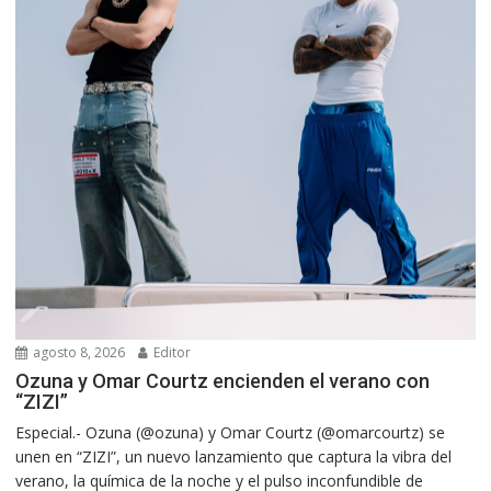
agosto 8, 2026
Editor
Ozuna y Omar Courtz encienden el verano con
“ZIZI”
Especial.- Ozuna (@ozuna) y Omar Courtz (@omarcourtz) se
unen en “ZIZI”, un nuevo lanzamiento que captura la vibra del
verano, la química de la noche y el pulso inconfundible de