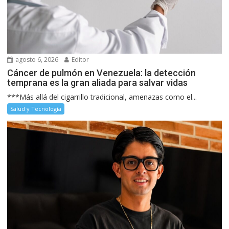
agosto 6, 2026
Editor
Cáncer de pulmón en Venezuela: la detección
temprana es la gran aliada para salvar vidas
***Más allá del cigarrillo tradicional, amenazas como el...
Salud y Tecnología