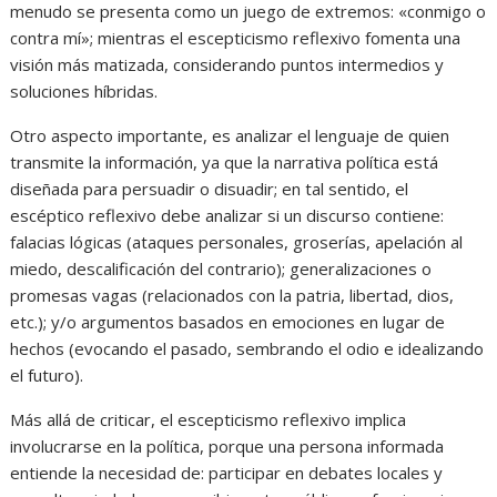
menudo se presenta como un juego de extremos: «conmigo o
contra mí»; mientras el escepticismo reflexivo fomenta una
visión más matizada, considerando puntos intermedios y
soluciones híbridas.
Otro aspecto importante, es analizar el lenguaje de quien
transmite la información, ya que la narrativa política está
diseñada para persuadir o disuadir; en tal sentido, el
escéptico reflexivo debe analizar si un discurso contiene:
falacias lógicas (ataques personales, groserías, apelación al
miedo, descalificación del contrario); generalizaciones o
promesas vagas (relacionados con la patria, libertad, dios,
etc.); y/o argumentos basados en emociones en lugar de
hechos (evocando el pasado, sembrando el odio e idealizando
el futuro).
Más allá de criticar, el escepticismo reflexivo implica
involucrarse en la política, porque una persona informada
entiende la necesidad de: participar en debates locales y