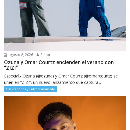
agosto 8, 2026
Editor
Ozuna y Omar Courtz encienden el verano con
“ZIZI”
Especial.- Ozuna (@ozuna) y Omar Courtz (@omarcourtz) se
unen en “ZIZI”, un nuevo lanzamiento que captura...
Curiosidades y Entretenimiento