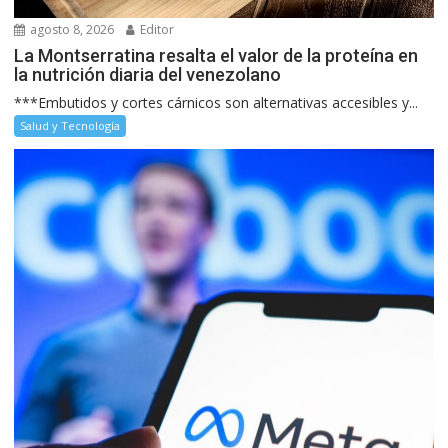
agosto 8, 2026
Editor
La Montserratina resalta el valor de la proteína en
la nutrición diaria del venezolano
***Embutidos y cortes cárnicos son alternativas accesibles y...
Salud y Tecnología