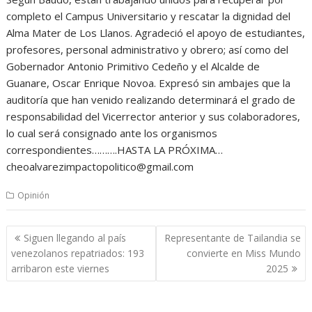
completo el Campus Universitario y rescatar la dignidad del
Alma Mater de Los Llanos. Agradeció el apoyo de estudiantes,
profesores, personal administrativo y obrero; así como del
Gobernador Antonio Primitivo Cedeño y el Alcalde de
Guanare, Oscar Enrique Novoa. Expresó sin ambajes que la
auditoría que han venido realizando determinará el grado de
responsabilidad del Vicerrector anterior y sus colaboradores,
lo cual será consignado ante los organismos
correspondientes……….HASTA LA PRÓXIMA…
cheoalvarezimpactopolitico@gmail.com
Opinión
Navegación
Siguen llegando al país
Representante de Tailandia se
de
venezolanos repatriados: 193
convierte en Miss Mundo
entradas
arribaron este viernes
2025