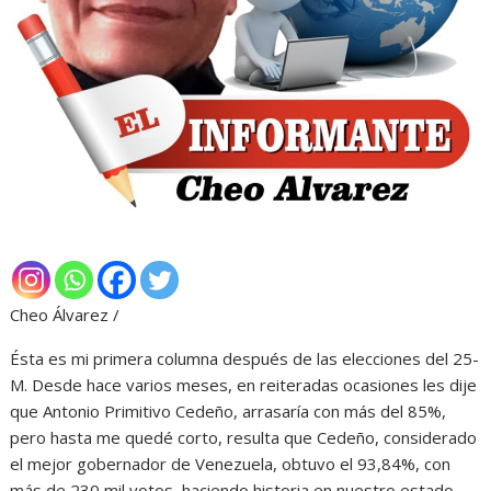
Cheo Álvarez /
Ésta es mi primera columna después de las elecciones del 25-
M. Desde hace varios meses, en reiteradas ocasiones les dije
que Antonio Primitivo Cedeño, arrasaría con más del 85%,
pero hasta me quedé corto, resulta que Cedeño, considerado
el mejor gobernador de Venezuela, obtuvo el 93,84%, con
más de 230 mil votos, haciendo historia en nuestro estado,