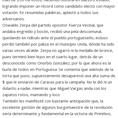
logrando imponer un récord como candidato electo con mayor
votación. En resumidas palabras, aplastó a todos sus
adversarios.
Oswaldo Zerpa del partido opositor Fuerza Vecinal, que
andaba engreído y bocón, recibió una pela descomunal,
quedando en ridículo ante el pueblo portugueseño, incluso
perdió también por paliza en el municipio Unda, dónde ha sido
varias veces alcalde. Zerpa no agarró ni la medalla de bronce,
pues terminó bien lejos en el cuarto lugar, detrás de un
desconocido como Onorbis González; por lo que ahora es la
burla de todos en Portuguesa. Se comenta que además de la
torta que puso, supuestamente desapareció una alta suma de
$ que le enviaron de Caracas para la campaña. No le dió ni un
dolarito a nadie, mientras que Miguel Vargas anda con los
zapatos rotos, mamando y loco.
También les manifesté con bastante anticipación que, la
excelente gestión de algunos burgomaestre de la revolución
sería determinante y fundamental en la victoria de Primitivo,