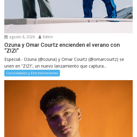
agosto 8, 2026
Editor
Ozuna y Omar Courtz encienden el verano con
“ZIZI”
Especial.- Ozuna (@ozuna) y Omar Courtz (@omarcourtz) se
unen en “ZIZI”, un nuevo lanzamiento que captura...
Curiosidades y Entretenimiento