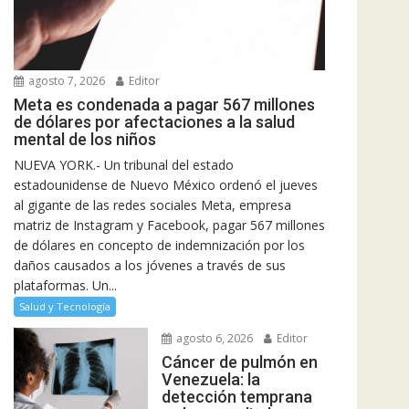
agosto 7, 2026
Editor
Meta es condenada a pagar 567 millones
de dólares por afectaciones a la salud
mental de los niños
NUEVA YORK.- Un tribunal del estado
estadounidense de Nuevo México ordenó el jueves
al gigante de las redes sociales Meta, empresa
matriz de Instagram y Facebook, pagar 567 millones
de dólares en concepto de indemnización por los
daños causados a los jóvenes a través de sus
plataformas. Un...
Salud y Tecnología
agosto 6, 2026
Editor
Cáncer de pulmón en
Venezuela: la
detección temprana