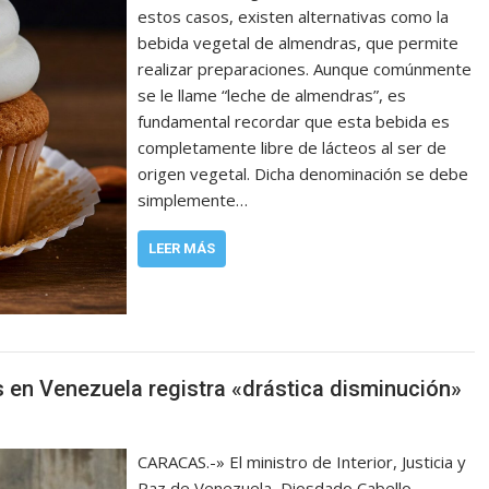
estos casos, existen alternativas como la
bebida vegetal de almendras, que permite
realizar preparaciones. Aunque comúnmente
se le llame “leche de almendras”, es
fundamental recordar que esta bebida es
completamente libre de lácteos al ser de
origen vegetal. Dicha denominación se debe
simplemente…
LEER MÁS
 en Venezuela registra «drástica disminución»
CARACAS.-» El ministro de Interior, Justicia y
Paz de Venezuela, Diosdado Cabello,