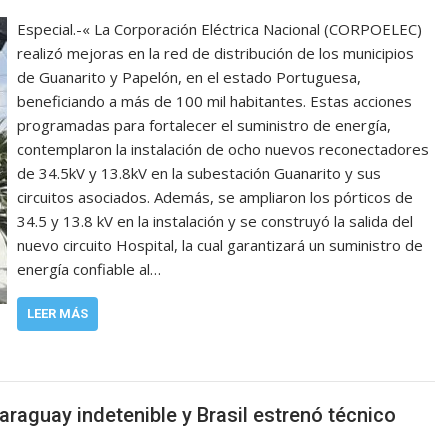
Especial.-« La Corporación Eléctrica Nacional (CORPOELEC)
realizó mejoras en la red de distribución de los municipios
de Guanarito y Papelón, en el estado Portuguesa,
beneficiando a más de 100 mil habitantes. Estas acciones
programadas para fortalecer el suministro de energía,
contemplaron la instalación de ocho nuevos reconectadores
de 34.5kV y 13.8kV en la subestación Guanarito y sus
circuitos asociados. Además, se ampliaron los pórticos de
34.5 y 13.8 kV en la instalación y se construyó la salida del
nuevo circuito Hospital, la cual garantizará un suministro de
energía confiable al…
LEER MÁS
araguay indetenible y Brasil estrenó técnico