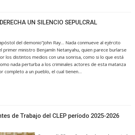
A DERECHA UN SILENCIO SEPULCRAL
n apóstol del demonio”John Ray… Nada conmueve al ejército
r el primer ministro Benjamín Netanyahu, quien parece burlarse
 los distintos medios con una sonrisa, como si lo que está
 como nada perturba a los criminales actores de esta matanza
or completo a un pueblo, el cual tienen…
es de Trabajo del CLEP período 2025-2026