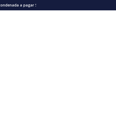
la actual coyuntura
es de dólares por afectaciones a la salud mental de los niños
Vozinha genera furor en su presentación en el 