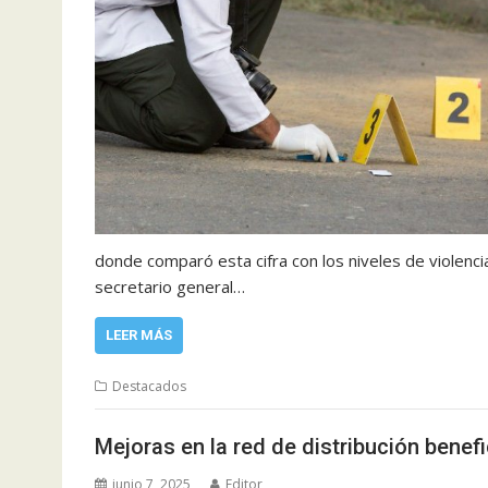
donde comparó esta cifra con los niveles de violenci
secretario general…
LEER MÁS
Destacados
Mejoras en la red de distribución bene
junio 7, 2025
Editor