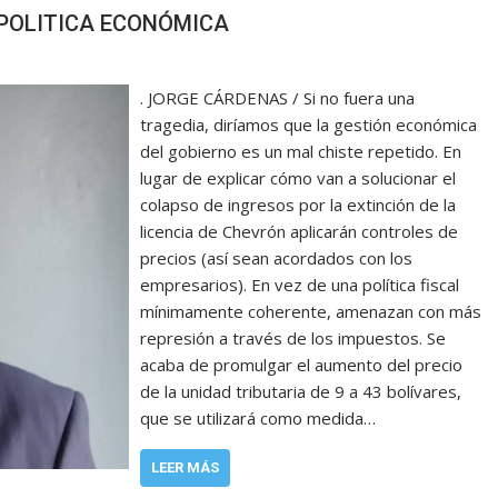
 POLITICA ECONÓMICA
. JORGE CÁRDENAS / Si no fuera una
tragedia, diríamos que la gestión económica
del gobierno es un mal chiste repetido. En
lugar de explicar cómo van a solucionar el
colapso de ingresos por la extinción de la
licencia de Chevrón aplicarán controles de
precios (así sean acordados con los
empresarios). En vez de una política fiscal
mínimamente coherente, amenazan con más
represión a través de los impuestos. Se
acaba de promulgar el aumento del precio
de la unidad tributaria de 9 a 43 bolívares,
que se utilizará como medida…
LEER MÁS