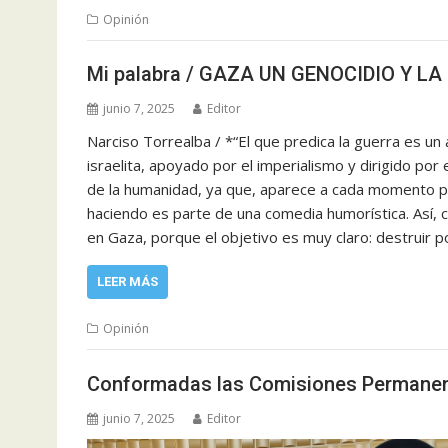
Opinión
Mi palabra / GAZA UN GENOCIDIO Y L
junio 7, 2025
Editor
Narciso Torrealba / *“El que predica la guerra es u
israelita, apoyado por el imperialismo y dirigido po
de la humanidad, ya que, aparece a cada momento por
haciendo es parte de una comedia humorística. Así,
en Gaza, porque el objetivo es muy claro: destruir p
LEER MÁS
Opinión
Conformadas las Comisiones Permanent
junio 7, 2025
Editor