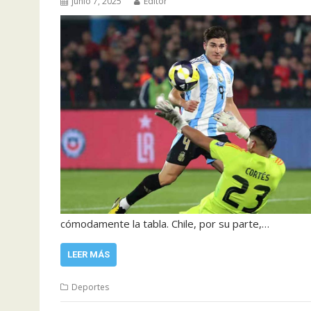
junio 7, 2025
Editor
cómodamente la tabla. Chile, por su parte,…
LEER MÁS
Deportes