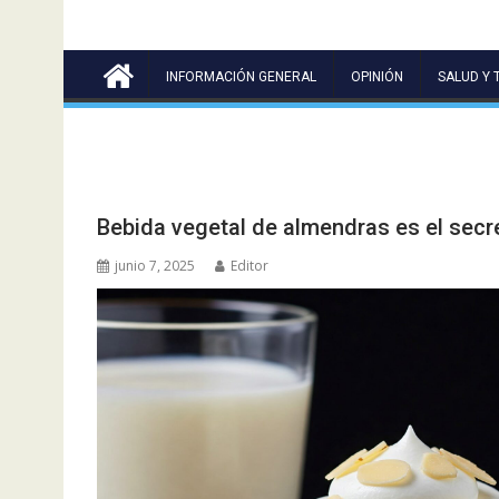
INFORMACIÓN GENERAL
OPINIÓN
SALUD Y 
Bebida vegetal de almendras es el secre
junio 7, 2025
Editor