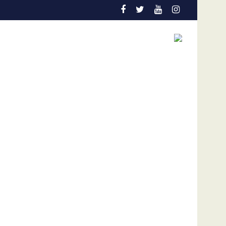
Colo Colo de Chile
Gobierno y oposición de Venezuela instalan un proceso