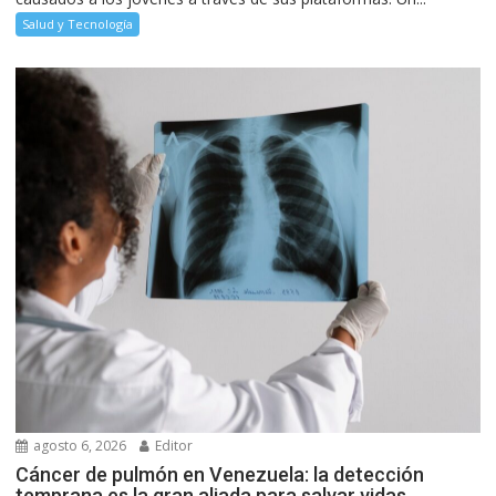
Salud y Tecnología
agosto 6, 2026
Editor
Cáncer de pulmón en Venezuela: la detección
temprana es la gran aliada para salvar vidas