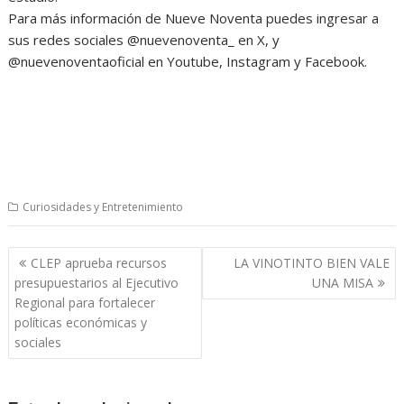
Para más información de Nueve Noventa puedes ingresar a
sus redes sociales @nuevenoventa_ en X, y
@nuevenoventaoficial en Youtube, Instagram y Facebook.
Curiosidades y Entretenimiento
Navegación
CLEP aprueba recursos
LA VINOTINTO BIEN VALE
de
presupuestarios al Ejecutivo
UNA MISA
entradas
Regional para fortalecer
políticas económicas y
sociales