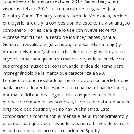
lo que llevó al fin del proyecto en 2017. Sin embargo, en
vísperas del año 2025 los compositores originales José
Zapata y Carlos Timaury, ambos fuera de Venezuela, deciden
entregarle la letra y la composición de este tema a su antiguo
compañero Torres para que lo use con Nueve Noventa.
Al presentar “Luces” al resto de los integrantes Joshua
González (vocalista y guitarrista), José San Martín (bajo) y
Armando Alvarado (guitarra), decidieron desglosarlo y hacer
suyo el tema cada quien a su manera dejando su huella con
sus arreglos musicales, conservando la idea del tema pero
impregnándolo de la marca que caracteriza a 990.
Lo que dio como resultado un tema movido con una letra que
habla acerca de ver la respuesta en una luz al final del tunel y
por más difícil que sea llegar a ella, aunque es más fácil
quedarse cómodo en las sombras, la decisión está tomada en
dirigirte a ese destino y ya no hay vuelta atrás. Esta
composición armoniza con el mensaje de autoconocimiento y
espiritualidad que viene llevando la banda a través de su rock.
A continuación el enlace de la canción en Spotify: