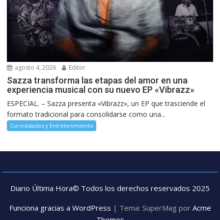
agosto 4, 2026
Editor
Sazza transforma las etapas del amor en una
experiencia musical con su nuevo EP «Vibrazz»
ESPECIAL. – Sazza presenta «Vibrazz», un EP que trasciende el
formato tradicional para consolidarse como una...
Curiosidades y Entretenimiento
Diario Última Hora© Todos los derechos reservados 2025
Funciona gracias a WordPress
|
Tema: SuperMag por
Acme
Themes