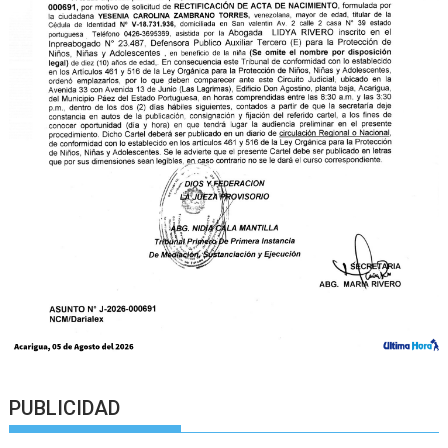
PUBLICIDAD