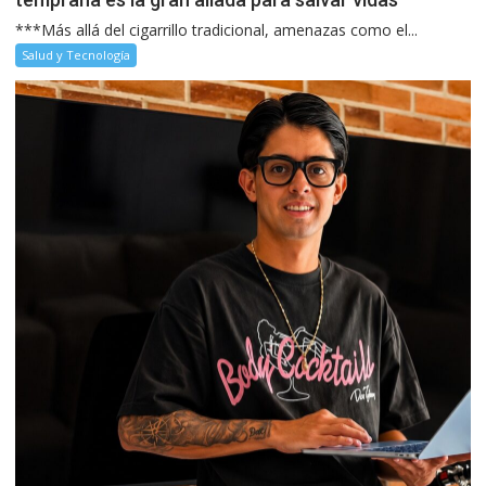
***Más allá del cigarrillo tradicional, amenazas como el...
Salud y Tecnología