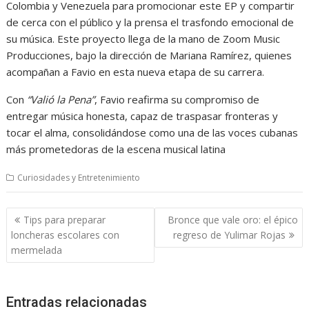
Colombia y Venezuela para promocionar este EP y compartir
de cerca con el público y la prensa el trasfondo emocional de
su música. Este proyecto llega de la mano de Zoom Music
Producciones, bajo la dirección de Mariana Ramírez, quienes
acompañan a Favio en esta nueva etapa de su carrera.
Con
“Valió la Pena”
, Favio reafirma su compromiso de
entregar música honesta, capaz de traspasar fronteras y
tocar el alma, consolidándose como una de las voces cubanas
más prometedoras de la escena musical latina
Curiosidades y Entretenimiento
Navegación
Tips para preparar
Bronce que vale oro: el épico
de
loncheras escolares con
regreso de Yulimar Rojas
entradas
mermelada
Entradas relacionadas