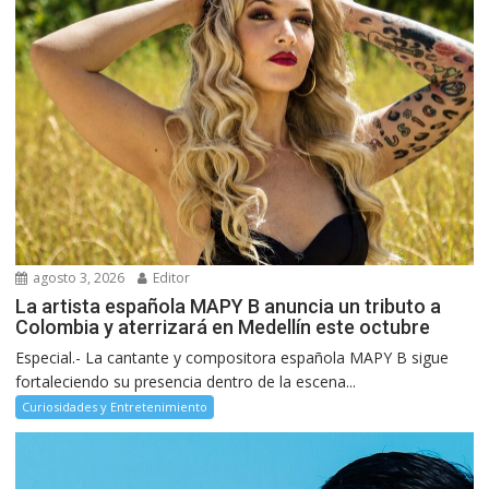
agosto 3, 2026
Editor
La artista española MAPY B anuncia un tributo a
Colombia y aterrizará en Medellín este octubre
Especial.- La cantante y compositora española MAPY B sigue
fortaleciendo su presencia dentro de la escena...
Curiosidades y Entretenimiento