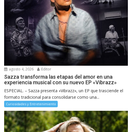
agosto 4, 2026
Editor
Sazza transforma las etapas del amor en una
experiencia musical con su nuevo EP «Vibrazz»
ESPECIAL. – Sazza presenta «Vibrazz», un EP que trasciende el
formato tradicional para consolidarse como una...
Curiosidades y Entretenimiento