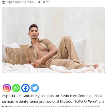
septiembre 23, 2025
Editor
Especial.- El cantante y compositor Favio Hernández estrena
su más reciente tema promocional titulado
“Valió la Pena”
, una
balada pop cargada de emoción y sensibilidad que promete