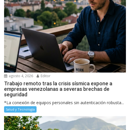
agosto 4, 2026
Editor
Trabajo remoto tras la crisis sísmica expone a
empresas venezolanas a severas brechas de
seguridad
*La conexión de equipos personales sin autenticación robusta...
Salud y Tecnología