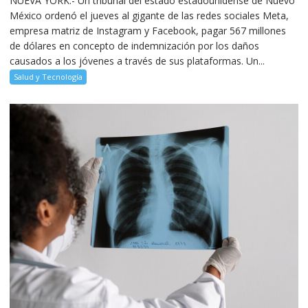
NUEVA YORK.- Un tribunal del estado estadounidense de Nuevo
México ordenó el jueves al gigante de las redes sociales Meta,
empresa matriz de Instagram y Facebook, pagar 567 millones
de dólares en concepto de indemnización por los daños
causados a los jóvenes a través de sus plataformas. Un...
Salud y Tecnología