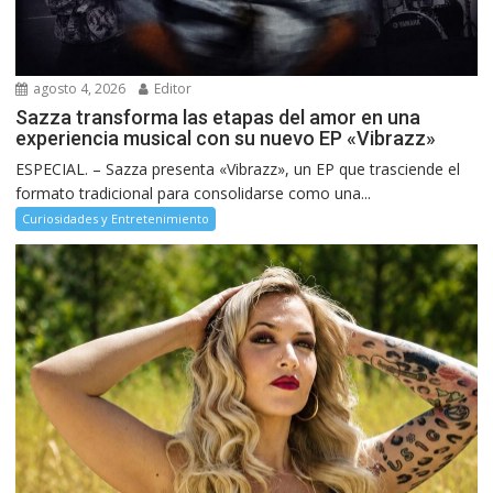
agosto 4, 2026
Editor
Sazza transforma las etapas del amor en una
experiencia musical con su nuevo EP «Vibrazz»
ESPECIAL. – Sazza presenta «Vibrazz», un EP que trasciende el
formato tradicional para consolidarse como una...
Curiosidades y Entretenimiento