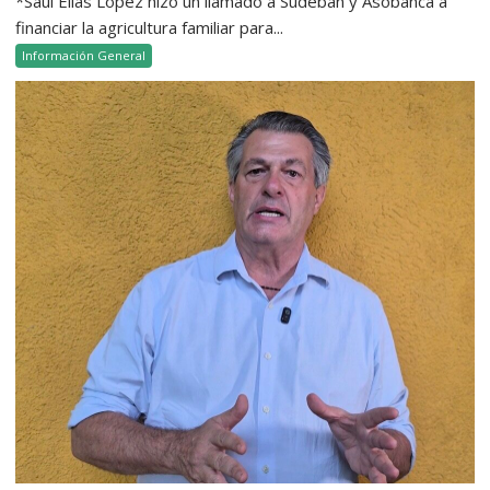
*Saúl Elías López hizo un llamado a Sudeban y Asobanca a
financiar la agricultura familiar para...
Información General