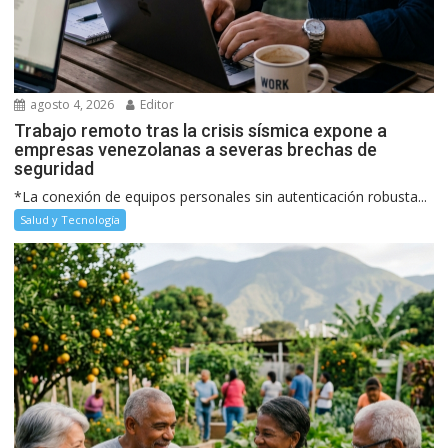
agosto 4, 2026
Editor
Trabajo remoto tras la crisis sísmica expone a
empresas venezolanas a severas brechas de
seguridad
*La conexión de equipos personales sin autenticación robusta...
Salud y Tecnología