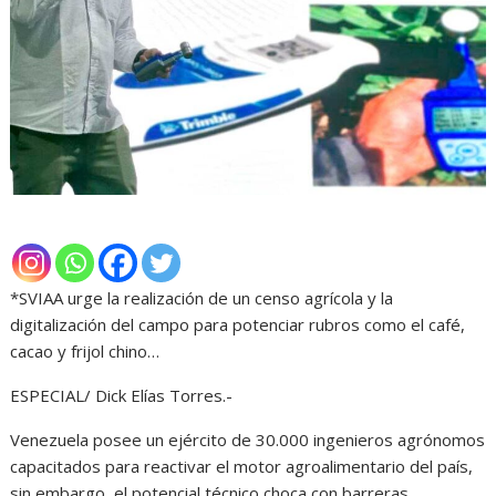
*SVIAA urge la realización de un censo agrícola y la
digitalización del campo para potenciar rubros como el café,
cacao y frijol chino…
ESPECIAL/ Dick Elías Torres.-
Venezuela posee un ejército de 30.000 ingenieros agrónomos
capacitados para reactivar el motor agroalimentario del país,
sin embargo, el potencial técnico choca con barreras