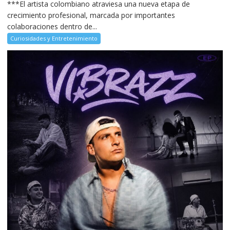
***El artista colombiano atraviesa una nueva etapa de
crecimiento profesional, marcada por importantes
colaboraciones dentro de...
Curiosidades y Entretenimiento