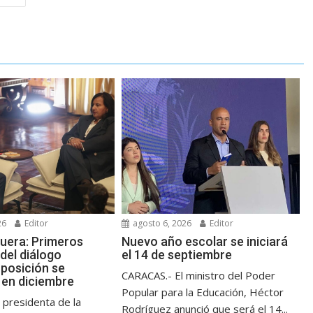
26
Editor
agosto 6, 2026
Editor
guera: Primeros
Nuevo año escolar se iniciará
del diálogo
el 14 de septiembre
posición se
CARACAS.- El ministro del Poder
en diciembre
Popular para la Educación, Héctor
 presidenta de la
Rodríguez anunció que será el 14...