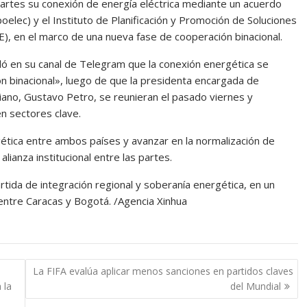
rtes su conexión de energía eléctrica mediante un acuerdo
poelec) y el Instituto de Planificación y Promoción de Soluciones
), en el marco de una nueva fase de cooperación binacional.
lló en su canal de Telegram que la conexión energética se
ón binacional», luego de que la presidenta encargada de
iano, Gustavo Petro, se reunieran el pasado viernes y
en sectores clave.
gética entre ambos países y avanzar en la normalización de
lianza institucional entre las partes.
tida de integración regional y soberanía energética, en un
ntre Caracas y Bogotá. /Agencia Xinhua
La FIFA evalúa aplicar menos sanciones en partidos claves
 la
del Mundial