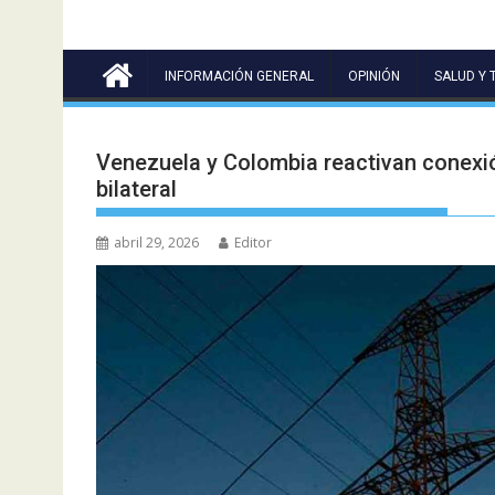
INFORMACIÓN GENERAL
OPINIÓN
SALUD Y 
Venezuela y Colombia reactivan conexió
bilateral
abril 29, 2026
Editor