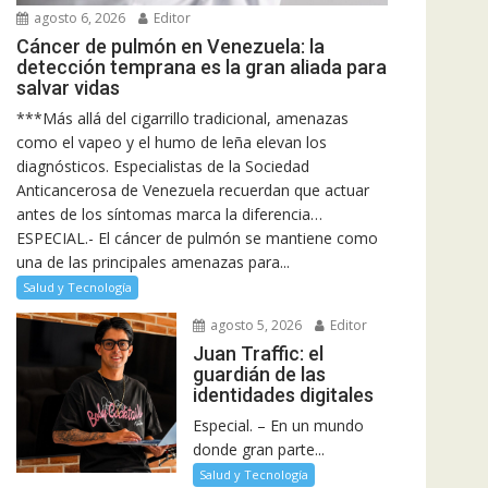
agosto 6, 2026
Editor
Cáncer de pulmón en Venezuela: la
detección temprana es la gran aliada para
salvar vidas
***Más allá del cigarrillo tradicional, amenazas
como el vapeo y el humo de leña elevan los
diagnósticos. Especialistas de la Sociedad
Anticancerosa de Venezuela recuerdan que actuar
antes de los síntomas marca la diferencia…
ESPECIAL.- El cáncer de pulmón se mantiene como
una de las principales amenazas para...
Salud y Tecnología
agosto 5, 2026
Editor
Juan Traffic: el
guardián de las
identidades digitales
Especial. – En un mundo
donde gran parte...
Salud y Tecnología