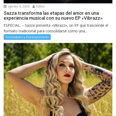
agosto 4, 2026
Editor
Sazza transforma las etapas del amor en una
experiencia musical con su nuevo EP «Vibrazz»
ESPECIAL. – Sazza presenta «Vibrazz», un EP que trasciende el
formato tradicional para consolidarse como una...
Curiosidades y Entretenimiento