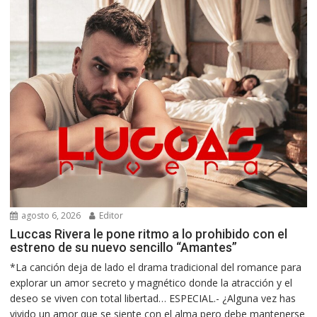
agosto 6, 2026
Editor
Luccas Rivera le pone ritmo a lo prohibido con el
estreno de su nuevo sencillo “Amantes”
*La canción deja de lado el drama tradicional del romance para
explorar un amor secreto y magnético donde la atracción y el
deseo se viven con total libertad… ESPECIAL.- ¿Alguna vez has
vivido un amor que se siente con el alma pero debe mantenerse