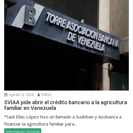
agosto 6, 2026
Editor
SVIAA pide abrir el crédito bancario a la agricultura
familiar en Venezuela
*Saúl Elías López hizo un llamado a Sudeban y Asobanca a
financiar la agricultura familiar para...
Información General