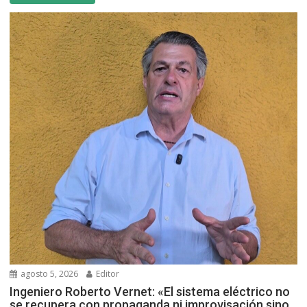
agosto 5, 2026
Editor
Ingeniero Roberto Vernet: «El sistema eléctrico no
se recupera con propaganda ni improvisación sino