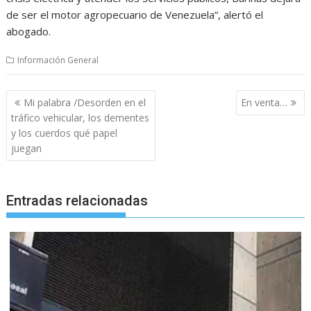
de ser el motor agropecuario de Venezuela”, alertó el
abogado.
Información General
Navegación
Mi palabra /Desorden en el
En venta…
de
tráfico vehicular, los dementes
entradas
y los cuerdos qué papel
juegan
Entradas relacionadas