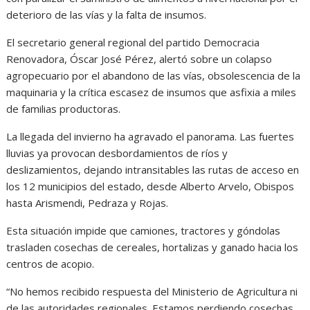
deterioro de las vías y la falta de insumos.
El secretario general regional del partido Democracia
Renovadora, Óscar José Pérez, alertó sobre un colapso
agropecuario por el abandono de las vías, obsolescencia de la
maquinaria y la crítica escasez de insumos que asfixia a miles
de familias productoras.
La llegada del invierno ha agravado el panorama. Las fuertes
lluvias ya provocan desbordamientos de ríos y
deslizamientos, dejando intransitables las rutas de acceso en
los 12 municipios del estado, desde Alberto Arvelo, Obispos
hasta Arismendi, Pedraza y Rojas.
Esta situación impide que camiones, tractores y góndolas
trasladen cosechas de cereales, hortalizas y ganado hacia los
centros de acopio.
“No hemos recibido respuesta del Ministerio de Agricultura ni
de las autoridades regionales. Estamos perdiendo cosechas