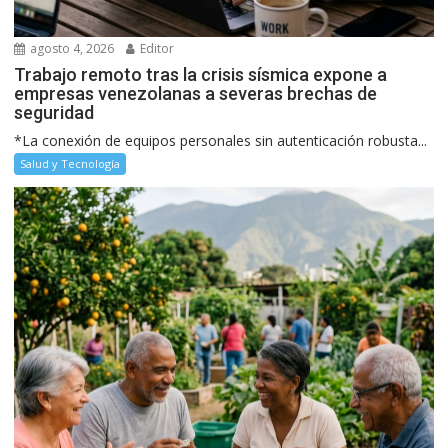
agosto 4, 2026
Editor
Trabajo remoto tras la crisis sísmica expone a
empresas venezolanas a severas brechas de
seguridad
*La conexión de equipos personales sin autenticación robusta...
Salud y Tecnología