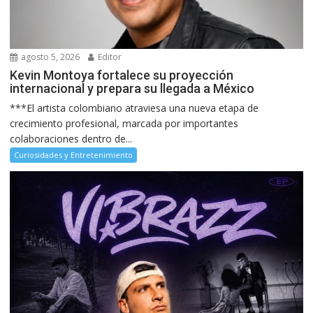
agosto 5, 2026
Editor
Kevin Montoya fortalece su proyección
internacional y prepara su llegada a México
***El artista colombiano atraviesa una nueva etapa de
crecimiento profesional, marcada por importantes
colaboraciones dentro de...
Curiosidades y Entretenimiento