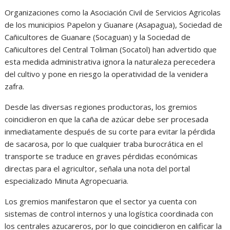
Organizaciones como la Asociación Civil de Servicios Agricolas
de los municipios Papelon y Guanare (Asapagua), Sociedad de
Cañicultores de Guanare (Socaguan) y la Sociedad de
Cañicultores del Central Toliman (Socatol) han advertido que
esta medida administrativa ignora la naturaleza perecedera
del cultivo y pone en riesgo la operatividad de la venidera
zafra.
Desde las diversas regiones productoras, los gremios
coincidieron en que la caña de azúcar debe ser procesada
inmediatamente después de su corte para evitar la pérdida
de sacarosa, por lo que cualquier traba burocrática en el
transporte se traduce en graves pérdidas económicas
directas para el agricultor, señala una nota del portal
especializado Minuta Agropecuaria.
Los gremios manifestaron que el sector ya cuenta con
sistemas de control internos y una logística coordinada con
los centrales azucareros, por lo que coincidieron en calificar la