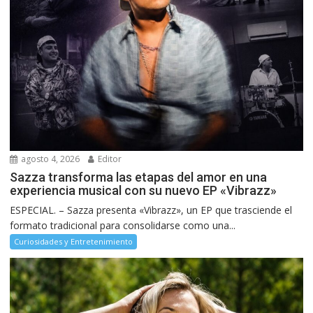
agosto 4, 2026
Editor
Sazza transforma las etapas del amor en una
experiencia musical con su nuevo EP «Vibrazz»
ESPECIAL. – Sazza presenta «Vibrazz», un EP que trasciende el
formato tradicional para consolidarse como una...
Curiosidades y Entretenimiento