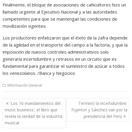
Finalmente, el bloque de asociaciones de cañicultores hizo un
llamado urgente al Ejecutivo Nacional y a las autoridades
competentes para que se mantengan las condiciones de
movilización vigentes.
Los productores enfatizaron que el éxito de la zafra depende
de la agilidad en el transporte del campo a la factoría, y que la
imposición de nuevos controles administrativos solo
generaría incertidumbre y retrasos en un circuito que es
fundamental para garantizar el suministro de azúcar a todos
los venezolanos. /Banca y Negocios
Información General
Navegación
‘Los 10 mandamientos del
Terminó la incertidumbre:
de
music business’, el libro que
Fujimori y Sánchez van por la
entradas
revela la verdad de la industria
presidencia del Perú
musical