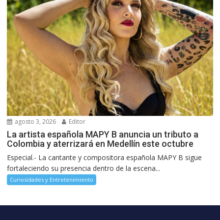
agosto 3, 2026
Editor
La artista española MAPY B anuncia un tributo a
Colombia y aterrizará en Medellín este octubre
Especial.- La cantante y compositora española MAPY B sigue
fortaleciendo su presencia dentro de la escena...
Curiosidades y Entretenimiento