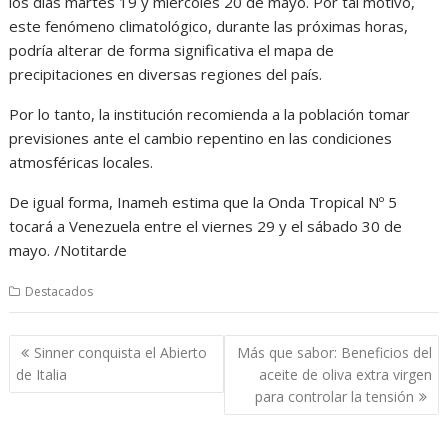
los días martes 19 y miércoles 20 de mayo. Por tal motivo,
este fenómeno climatológico, durante las próximas horas,
podría alterar de forma significativa el mapa de
precipitaciones en diversas regiones del país.
Por lo tanto, la institución recomienda a la población tomar
previsiones ante el cambio repentino en las condiciones
atmosféricas locales.
De igual forma, Inameh estima que la Onda Tropical Nº 5
tocará a Venezuela entre el viernes 29 y el sábado 30 de
mayo. /Notitarde
Destacados
Navegación
Sinner conquista el Abierto
Más que sabor: Beneficios del
de
de Italia
aceite de oliva extra virgen
entradas
para controlar la tensión