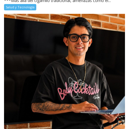
***Más allá del cigarrillo tradicional, amenazas como el...
Salud y Tecnología