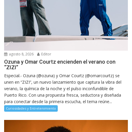
agosto 8, 2026
Editor
Ozuna y Omar Courtz encienden el verano con
“ZIZI”
Especial.- Ozuna (@ozuna) y Omar Courtz (@omarcourtz) se
unen en “ZIZI”, un nuevo lanzamiento que captura la vibra del
verano, la química de la noche y el pulso inconfundible de
Puerto Rico. Con una propuesta fresca, seductora y diseñada
para conectar desde la primera escucha, el tema reúne...
Curiosidades y Entretenimiento