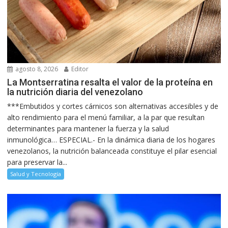
agosto 8, 2026
Editor
La Montserratina resalta el valor de la proteína en
la nutrición diaria del venezolano
***Embutidos y cortes cárnicos son alternativas accesibles y de
alto rendimiento para el menú familiar, a la par que resultan
determinantes para mantener la fuerza y la salud
inmunológica… ESPECIAL.- En la dinámica diaria de los hogares
venezolanos, la nutrición balanceada constituye el pilar esencial
para preservar la...
Salud y Tecnología