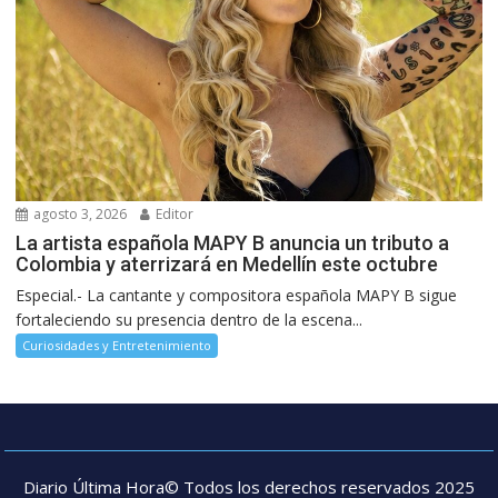
agosto 3, 2026
Editor
La artista española MAPY B anuncia un tributo a
Colombia y aterrizará en Medellín este octubre
Especial.- La cantante y compositora española MAPY B sigue
fortaleciendo su presencia dentro de la escena...
Curiosidades y Entretenimiento
Diario Última Hora© Todos los derechos reservados 2025