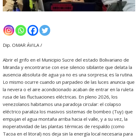
Dip. OMAR ÁVILA /
Abrir el grifo en el Municipio Sucre del estado Bolivariano de
Miranda y encontrarse con ese silencio sibilante que delata la
ausencia absoluta de agua ya no es una sorpresa; es la rutina.
Lo mismo ocurre cuando un parpadeo de las luces anuncia que
la nevera o el aire acondicionado acaban de entrar en la ruleta
rusa de las fluctuaciones eléctricas. En pleno 2026, los
venezolanos habitamos una paradoja circular: el colapso
eléctrico paraliza los masivos sistemas de bombeo (Tuy) que
empujan el agua montaña arriba hacia el valle, y a su vez, la
inoperatividad de las plantas térmicas de respaldo (como
Tacoa en el litoral) nos deja sin la energía local necesaria para