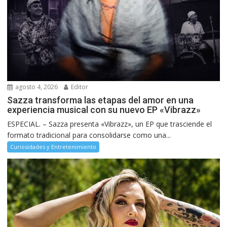
agosto 4, 2026
Editor
Sazza transforma las etapas del amor en una
experiencia musical con su nuevo EP «Vibrazz»
ESPECIAL. – Sazza presenta «Vibrazz», un EP que trasciende el
formato tradicional para consolidarse como una...
Curiosidades y Entretenimiento