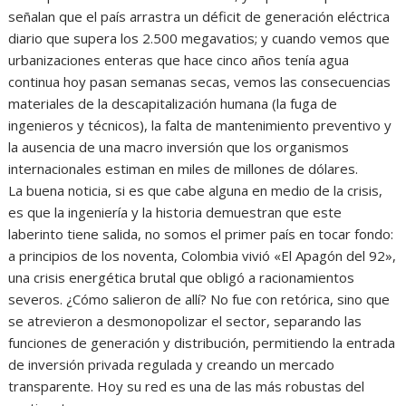
señalan que el país arrastra un déficit de generación eléctrica
diario que supera los 2.500 megavatios; y cuando vemos que
urbanizaciones enteras que hace cinco años tenía agua
continua hoy pasan semanas secas, vemos las consecuencias
materiales de la descapitalización humana (la fuga de
ingenieros y técnicos), la falta de mantenimiento preventivo y
la ausencia de una macro inversión que los organismos
internacionales estiman en miles de millones de dólares.
La buena noticia, si es que cabe alguna en medio de la crisis,
es que la ingeniería y la historia demuestran que este
laberinto tiene salida, no somos el primer país en tocar fondo:
a principios de los noventa, Colombia vivió «El Apagón del 92»,
una crisis energética brutal que obligó a racionamientos
severos. ¿Cómo salieron de allí? No fue con retórica, sino que
se atrevieron a desmonopolizar el sector, separando las
funciones de generación y distribución, permitiendo la entrada
de inversión privada regulada y creando un mercado
transparente. Hoy su red es una de las más robustas del