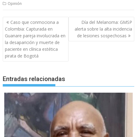
Opinión
Navegación
Caso que conmociona a
Día del Melanoma: GMSP
de
Colombia: Capturada en
alerta sobre la alta incidencia
entradas
Guanare pareja involucrada en
de lesiones sospechosas
la desaparición y muerte de
paciente en clínica estética
pirata de Bogotá
Entradas relacionadas