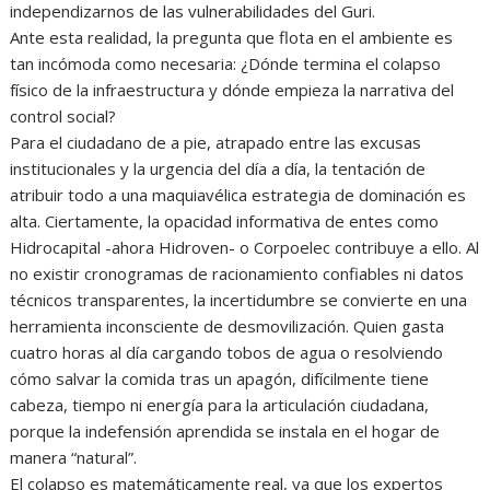
independizarnos de las vulnerabilidades del Guri.
Ante esta realidad, la pregunta que flota en el ambiente es
tan incómoda como necesaria: ¿Dónde termina el colapso
físico de la infraestructura y dónde empieza la narrativa del
control social?
Para el ciudadano de a pie, atrapado entre las excusas
institucionales y la urgencia del día a día, la tentación de
atribuir todo a una maquiavélica estrategia de dominación es
alta. Ciertamente, la opacidad informativa de entes como
Hidrocapital -ahora Hidroven- o Corpoelec contribuye a ello. Al
no existir cronogramas de racionamiento confiables ni datos
técnicos transparentes, la incertidumbre se convierte en una
herramienta inconsciente de desmovilización. Quien gasta
cuatro horas al día cargando tobos de agua o resolviendo
cómo salvar la comida tras un apagón, difícilmente tiene
cabeza, tiempo ni energía para la articulación ciudadana,
porque la indefensión aprendida se instala en el hogar de
manera “natural”.
El colapso es matemáticamente real, ya que los expertos