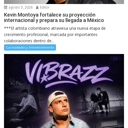
agosto 5, 2026
Editor
Kevin Montoya fortalece su proyección
internacional y prepara su llegada a México
***El artista colombiano atraviesa una nueva etapa de
crecimiento profesional, marcada por importantes
colaboraciones dentro de...
Curiosidades y Entretenimiento