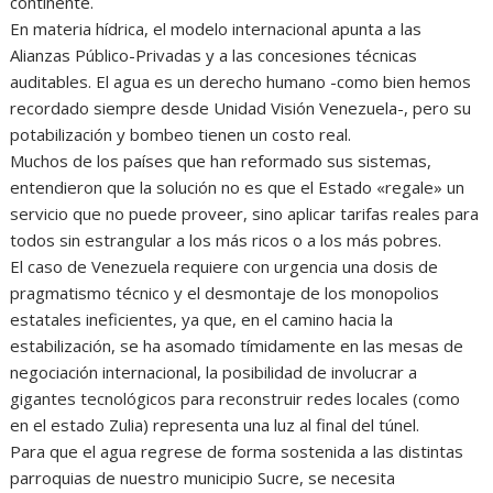
continente.
En materia hídrica, el modelo internacional apunta a las
Alianzas Público-Privadas y a las concesiones técnicas
auditables. El agua es un derecho humano -como bien hemos
recordado siempre desde Unidad Visión Venezuela-, pero su
potabilización y bombeo tienen un costo real.
Muchos de los países que han reformado sus sistemas,
entendieron que la solución no es que el Estado «regale» un
servicio que no puede proveer, sino aplicar tarifas reales para
todos sin estrangular a los más ricos o a los más pobres.
El caso de Venezuela requiere con urgencia una dosis de
pragmatismo técnico y el desmontaje de los monopolios
estatales ineficientes, ya que, en el camino hacia la
estabilización, se ha asomado tímidamente en las mesas de
negociación internacional, la posibilidad de involucrar a
gigantes tecnológicos para reconstruir redes locales (como
en el estado Zulia) representa una luz al final del túnel.
Para que el agua regrese de forma sostenida a las distintas
parroquias de nuestro municipio Sucre, se necesita