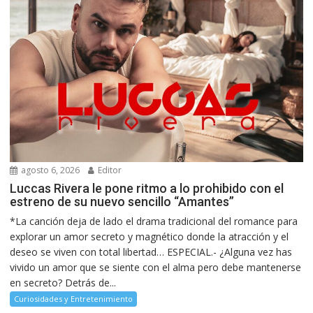
agosto 6, 2026
Editor
Luccas Rivera le pone ritmo a lo prohibido con el
estreno de su nuevo sencillo “Amantes”
*La canción deja de lado el drama tradicional del romance para
explorar un amor secreto y magnético donde la atracción y el
deseo se viven con total libertad… ESPECIAL.- ¿Alguna vez has
vivido un amor que se siente con el alma pero debe mantenerse
en secreto? Detrás de...
Curiosidades y Entretenimiento