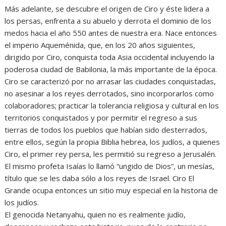
Más adelante, se descubre el origen de Ciro y éste lidera a
los persas, enfrenta a su abuelo y derrota el dominio de los
medos hacia el año 550 antes de nuestra era. Nace entonces
el imperio Aqueménida, que, en los 20 años siguientes,
dirigido por Ciro, conquista toda Asia occidental incluyendo la
poderosa ciudad de Babilonia, la más importante de la época.
Ciro se caracterizó por no arrasar las ciudades conquistadas,
no asesinar a los reyes derrotados, sino incorporarlos como
colaboradores; practicar la tolerancia religiosa y cultural en los
territorios conquistados y por permitir el regreso a sus
tierras de todos los pueblos que habían sido desterrados,
entre ellos, según la propia Biblia hebrea, los judíos, a quienes
Ciro, el primer rey persa, les permitió su regreso a Jerusalén.
El mismo profeta Isaías lo llamó “ungido de Dios”, un mesías,
título que se les daba sólo a los reyes de Israel. Ciro El
Grande ocupa entonces un sitio muy especial en la historia de
los judíos.
El genocida Netanyahu, quien no es realmente judío,