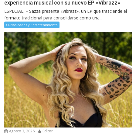
experiencia musical con su nuevo EP «Vibrazz»
ESPECIAL. – Sazza presenta «Vibrazz», un EP que trasciende el
formato tradicional para consolidarse como una...
Curiosidades y Entretenimiento
agosto 3, 2026
Editor