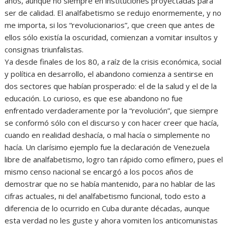
años, aunque no siempre en instituciones proyectadas para
ser de calidad. El analfabetismo se redujo enormemente, y no
me importa, si los “revolucionarios”, que creen que antes de
ellos sólo existía la oscuridad, comienzan a vomitar insultos y
consignas triunfalistas.
Ya desde finales de los 80, a raíz de la crisis económica, social
y política en desarrollo, el abandono comienza a sentirse en
dos sectores que habían prosperado: el de la salud y el de la
educación. Lo curioso, es que ese abandono no fue
enfrentado verdaderamente por la “revolución”, que siempre
se conformó sólo con el discurso y con hacer creer que hacía,
cuando en realidad deshacía, o mal hacía o simplemente no
hacía. Un clarísimo ejemplo fue la declaración de Venezuela
libre de analfabetismo, logro tan rápido como efímero, pues el
mismo censo nacional se encargó a los pocos años de
demostrar que no se había mantenido, para no hablar de las
cifras actuales, ni del analfabetismo funcional, todo esto a
diferencia de lo ocurrido en Cuba durante décadas, aunque
esta verdad no les guste y ahora vomiten los anticomunistas