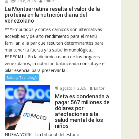
agosto 8, 2026
Editor
La Montserratina resalta el valor de la
proteína en la nutrición diaria del
venezolano
***Embutidos y cortes cárnicos son alternativas
accesibles y de alto rendimiento para el menú
familiar, a la par que resultan determinantes para
mantener la fuerza y la salud inmunológica…
ESPECIAL.- En la dinámica diaria de los hogares
venezolanos, la nutrición balanceada constituye el
pilar esencial para preservar la...
Salud y Tecnología
agosto 7, 2026
Editor
Meta es condenada a
pagar 567 millones de
dólares por
afectaciones a la
salud mental de los
niños
NUEVA YORK.- Un tribunal del estado