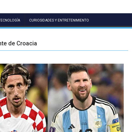
TECNOLOGÍA
CURIOSIDADES Y ENTRETENIMIENTO
nte de Croacia