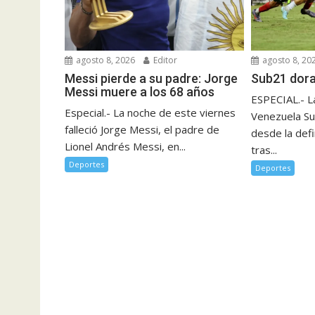
agosto 8, 2026
Editor
agosto 8, 20
Messi pierde a su padre: Jorge
Sub21 dor
Messi muere a los 68 años
ESPECIAL.- L
Especial.- La noche de este viernes
Venezuela Su
falleció Jorge Messi, el padre de
desde la defi
Lionel Andrés Messi, en...
tras...
Deportes
Deportes