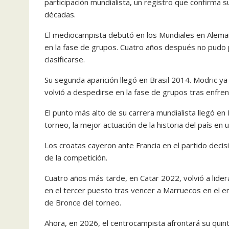
participación mundialista, un registro que confirma s
décadas.
El mediocampista debutó en los Mundiales en Alema
en la fase de grupos. Cuatro años después no pudo p
clasificarse.
Su segunda aparición llegó en Brasil 2014. Modric ya 
volvió a despedirse en la fase de grupos tras enfren
El punto más alto de su carrera mundialista llegó en 
torneo, la mejor actuación de la historia del país en
Los croatas cayeron ante Francia en el partido deci
de la competición.
Cuatro años más tarde, en Catar 2022, volvió a lidera
en el tercer puesto tras vencer a Marruecos en el e
de Bronce del torneo.
Ahora, en 2026, el centrocampista afrontará su quin