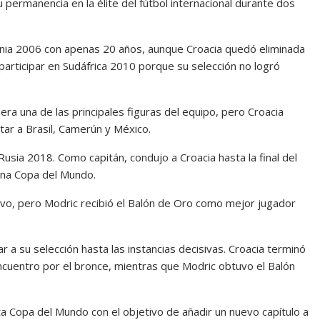
u permanencia en la élite del fútbol internacional durante dos
nia 2006 con apenas 20 años, aunque Croacia quedó eliminada
articipar en Sudáfrica 2010 porque su selección no logró
era una de las principales figuras del equipo, pero Croacia
tar a Brasil, Camerún y México.
Rusia 2018. Como capitán, condujo a Croacia hasta la final del
 una Copa del Mundo.
sivo, pero Modric recibió el Balón de Oro como mejor jugador
r a su selección hasta las instancias decisivas. Croacia terminó
ncuentro por el bronce, mientras que Modric obtuvo el Balón
ta Copa del Mundo con el objetivo de añadir un nuevo capítulo a