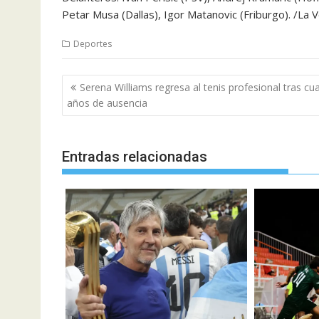
Petar Musa (Dallas), Igor Matanovic (Friburgo). /La V
Deportes
Navegación
Serena Williams regresa al tenis profesional tras cu
de
años de ausencia
entradas
Entradas relacionadas