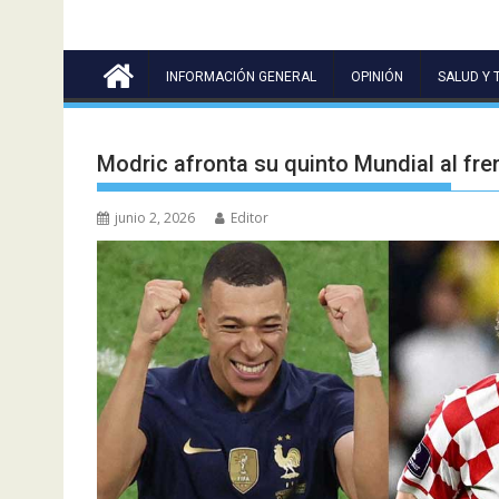
INFORMACIÓN GENERAL
OPINIÓN
SALUD Y 
Modric afronta su quinto Mundial al fre
junio 2, 2026
Editor