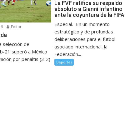
La FVF ratifica su respaldo
absoluto a Gianni Infantino
ante la coyuntura de la FIFA
Especial.- En un momento
26
Editor
estratégico y de profundas
ada
deliberaciones para el fútbol
a selección de
asociado internacional, la
b-21 superó a México
Federación...
nición por penaltis (3-2)
Deportes