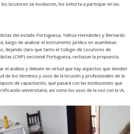
 los locutores se involucren, los exhorta a participar en las
iodistas del estado Portuguesa, Yelitza Hernández y Bernardo
ad, luego de analizar el instrumento jurídico en asambleas
o, dejando claro que tanto el Colegio de Locutores de
distas (CNP) seccional Portuguesa, rechazan la propuesta.
ar el análisis y debate en virtud que hay aspectos que tienden
ud de los términos y usos de la locución y profesionales de la
 lapsos de capacitación, qué pasará con las instituciones que
ificación universitaria, así como los usos de la voz con la IA,