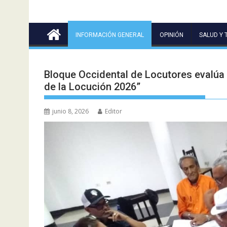
INFORMACIÓN GENERAL
OPINIÓN
SALUD Y 
Bloque Occidental de Locutores evalúa 
de la Locución 2026”
junio 8, 2026
Editor