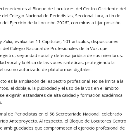
ertenecientes al Bloque de Locutores del Centro Occidente del
 del Colegio Nacional de Periodistas, Seccional Lara, a fin de
 del Ejercicio de la Locución 2026”, con miras a fijar posición
Zulia, evalúa los 11 Capítulos, 101 artículos, disposiciones
ón del Colegio Nacional de Profesionales de la Voz, que
registro, seguridad social y defensa jurídica de sus miembros.
dad vocal y la ética de las voces sintéticas, protegiendo la
 el uso no autorizado de plataformas digitales.
 es la ampliación del espectro profesional. No se limita a la
tos, el doblaje, la publicidad y el uso de la voz en el ámbito
 se exigirán estándares de alta calidad y formación académica
o.
onal de Periodistas en el 58 Secretariado Nacional, celebrado
erido Anteproyecto. Al respecto, el Bloque de Locutores Centro
vado ambigüedades que comprometen el ejercicio profesional de