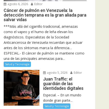
agosto 6, 2026
Editor
Cáncer de pulmón en Venezuela: la
detección temprana es la gran aliada para
salvar vidas
***Más allá del cigarrillo tradicional, amenazas
como el vapeo y el humo de leña elevan los
diagnósticos. Especialistas de la Sociedad
Anticancerosa de Venezuela recuerdan que actuar
antes de los síntomas marca la diferencia…
ESPECIAL.- El cáncer de pulmón se mantiene como
una de las principales amenazas para...
Salud y Tecnología
agosto 5, 2026
Editor
Juan Traffic: el
guardián de las
identidades digitales
Especial. – En un mundo
donde gran parte...
Salud y Tecnología