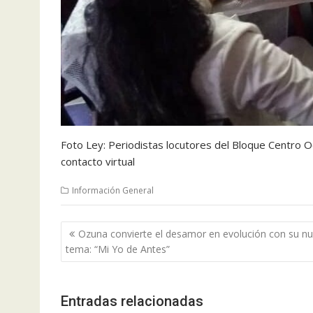
Foto Ley: Periodistas locutores del Bloque Centro Oc
contacto virtual
Información General
Navegación
Ozuna convierte el desamor en evolución con su n
de
tema: “Mi Yo de Antes”
entradas
Entradas relacionadas