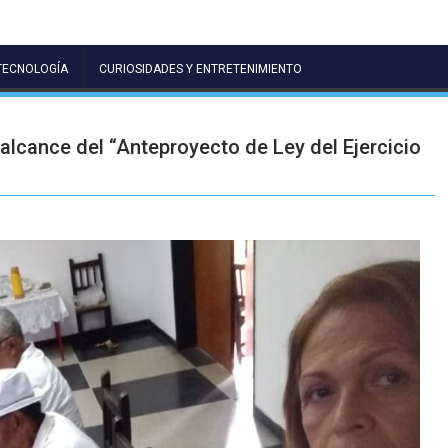
TECNOLOGÍA
CURIOSIDADES Y ENTRETENIMIENTO
alcance del “Anteproyecto de Ley del Ejercicio