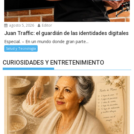
agosto 5, 2026
Editor
Juan Traffic: el guardián de las identidades digitales
Especial. – En un mundo donde gran parte...
Salud y Tecnología
CURIOSIDADES Y ENTRETENIMIENTO