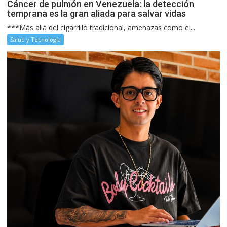
Cáncer de pulmón en Venezuela: la detección
temprana es la gran aliada para salvar vidas
***Más allá del cigarrillo tradicional, amenazas como el...
Salud y Tecnología