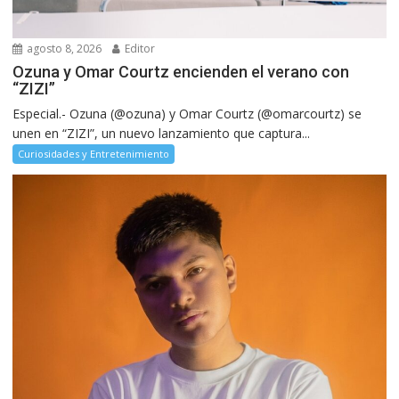
agosto 8, 2026
Editor
Ozuna y Omar Courtz encienden el verano con
“ZIZI”
Especial.- Ozuna (@ozuna) y Omar Courtz (@omarcourtz) se
unen en “ZIZI”, un nuevo lanzamiento que captura...
Curiosidades y Entretenimiento