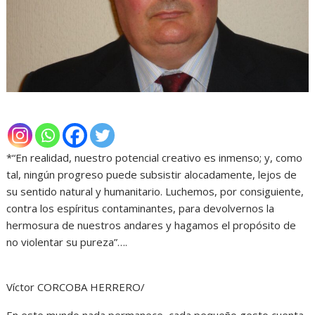
*“En realidad, nuestro potencial creativo es inmenso; y, como
tal, ningún progreso puede subsistir alocadamente, lejos de
su sentido natural y humanitario. Luchemos, por consiguiente,
contra los espíritus contaminantes, para devolvernos la
hermosura de nuestros andares y hagamos el propósito de
no violentar su pureza”….
Víctor CORCOBA HERRERO/
En este mundo nada permanece, cada pequeño gesto cuenta,