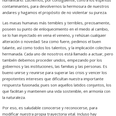
contaminantes, para devolvernos la hermosura de nuestros
andares y hagamos el propósito de no violentar su pureza.
Las masas humanas más temibles y terribles, precisamente,
poseen su punto de enloquecimiento en el miedo al cambio,
se lo han inyectado en vena el veneno, y rehúsan cualquier
alteración o novedad. Sea como fuere, pedimos el buen
talante, así como todos los talentos, y la implicación colectiva
hermanada. Cada uno de nosotros está llamado a actuar, pero
también debemos proceder unidos, empezando por los
gobiernos y las instituciones, las familias y las personas. Es
bueno unirse y reunirse para superar las crisis y vencer los
prepotentes intereses que dificultan nuestra importante
respuesta fusionada; pues son aquellos latidos conjuntos, los
que facilitan y mantienen una vida sostenible, en armonía con
la naturaleza.
Por eso, es saludable conocerse y reconocerse, para
modificar nuestra propia trayectoria vital. Incluso hay