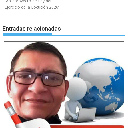
entradas
“Anteproyecto de Ley del
Ejercicio de la Locución 2026”
Entradas relacionadas