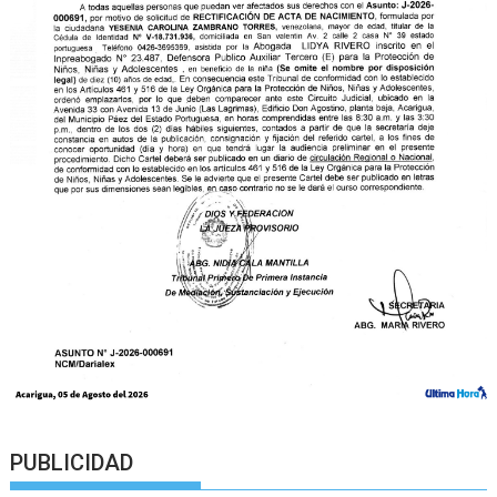
PUBLICIDAD