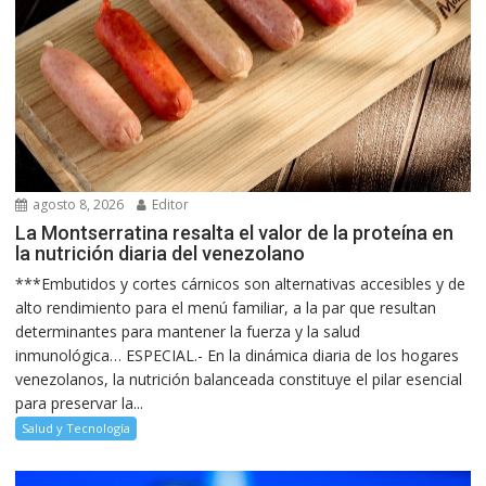
agosto 8, 2026
Editor
La Montserratina resalta el valor de la proteína en
la nutrición diaria del venezolano
***Embutidos y cortes cárnicos son alternativas accesibles y de
alto rendimiento para el menú familiar, a la par que resultan
determinantes para mantener la fuerza y la salud
inmunológica… ESPECIAL.- En la dinámica diaria de los hogares
venezolanos, la nutrición balanceada constituye el pilar esencial
para preservar la...
Salud y Tecnología