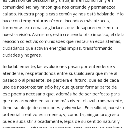
comunidad. No hay rincón que nos circunde y permanezca
callado. Nuestra propia casa común ya nos está hablando. Y lo
hace con temperaturas récord, incendios más atroces,
tormentas extremas y glaciares que desaparecen frente a
nuestra visión. Asimismo, está creciendo otro impulso, el de la
reacción colectiva; comunidades que restauran ecosistemas,
ciudadanos que activan energías limpias, transformando
ciudades y hogares.
Indudablemente, las evoluciones pasan por entenderse y
atenderse, respetándonos entre sí. Cualquiera que mire al
pasado o al presente, se perderá el futuro, que es de cada
uno de nosotros; tan sólo hay que querer formar parte de
ese poema necesario que, además ha de ser perfecto para
que nos armonice en su tono más níveo, el azul transparente,
tiene su oleaje de emociones y vivencias. En realidad, nuestro
potencial creativo es inmenso; y, como tal, ningún progreso
puede subsistir alocadamente, lejos de su sentido natural y
humanitario. Luchemos, por consiguiente, contra los espíritus