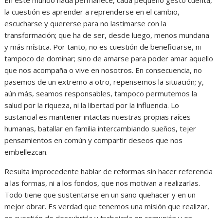
la cuestión es aprender a reprenderse en el cambio,
escucharse y quererse para no lastimarse con la
transformación; que ha de ser, desde luego, menos mundana
y más mística. Por tanto, no es cuestión de beneficiarse, ni
tampoco de dominar; sino de amarse para poder amar aquello
que nos acompaña o vive en nosotros. En consecuencia, no
pasemos de un extremo a otro, repensemos la situación; y,
aún más, seamos responsables, tampoco permutemos la
salud por la riqueza, ni la libertad por la influencia. Lo
sustancial es mantener intactas nuestras propias raíces
humanas, batallar en familia intercambiando sueños, tejer
pensamientos en común y compartir deseos que nos
embellezcan.
Resulta improcedente hablar de reformas sin hacer referencia
a las formas, ni a los fondos, que nos motivan a realizarlas.
Todo tiene que sustentarse en un sano quehacer y en un
mejor obrar. Es verdad que tenemos una misión que realizar,
es cuestión de descubrirla y trabajarla en comunión y en