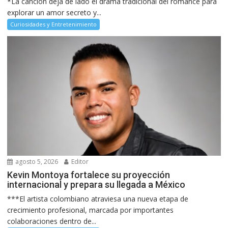
*La canción deja de lado el drama tradicional del romance para
explorar un amor secreto y...
Curiosidades y Entretenimiento
agosto 5, 2026
Editor
Kevin Montoya fortalece su proyección
internacional y prepara su llegada a México
***El artista colombiano atraviesa una nueva etapa de
crecimiento profesional, marcada por importantes
colaboraciones dentro de...