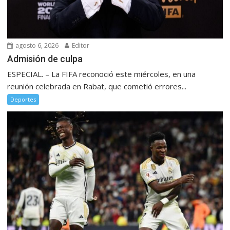
agosto 6, 2026
Editor
Admisión de culpa
ESPECIAL. – La FIFA reconoció este miércoles, en una
reunión celebrada en Rabat, que cometió errores...
Deportes