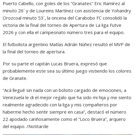
Puerto Cabello, con goles de los “Granates” Eric Ramírez al
minuto 26´ y de Loureins Martínez con asistencia de Yohandry
Orozcoal minuto 53´, la oncena del Carabobo FC consolidó la
victoria de la final del torneo de Apertura de La liga Futve
2026 y con ella el campeonato número tres para el equipo.
El futbolista argentino Matías Adrián Núñez resultó el MVP de
la final del torneo de apertura.
Por su parte el capitán Lucas Bruera, expresó que
probablemente este sea su último juego vistiendo los colores
de Granate.
“Acá llegué sin nada con un bolsito cargado de emociones, a
Venezuela le di el mejor regalo que ha sido mi hija y me siento
realmente agradecido con la liga y mis compañeros por
haberme hecho sentir siempre en casa”, destacó el número
22 apodado cariñosamente como el “Loco Bruera”, arquero
del equipo. /Notitarde