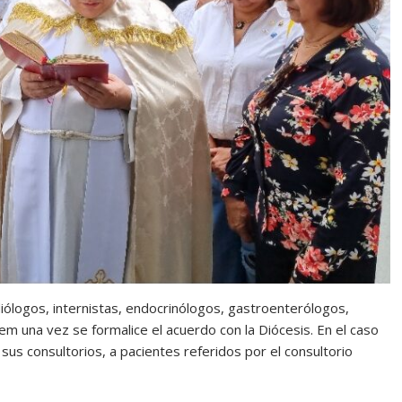
diólogos, internistas, endocrinólogos, gastroenterólogos,
m una vez se formalice el acuerdo con la Diócesis. En el caso
us consultorios, a pacientes referidos por el consultorio