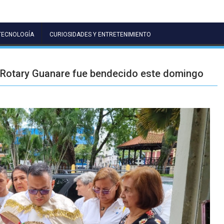
TECNOLOGÍA
CURIOSIDADES Y ENTRETENIMIENTO
 Rotary Guanare fue bendecido este domingo