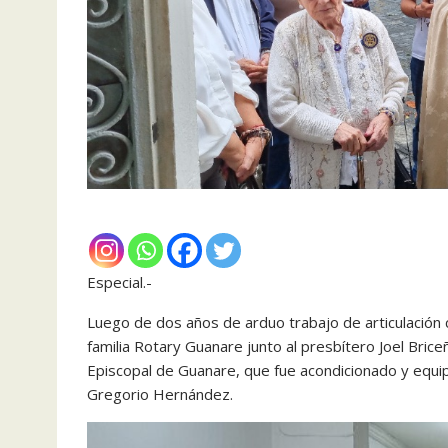
Especial.-
Luego de dos años de arduo trabajo de articulación c
familia Rotary Guanare junto al presbítero Joel Briceñ
Episcopal de Guanare, que fue acondicionado y equip
Gregorio Hernández.