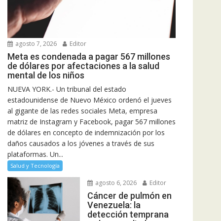
agosto 7, 2026
Editor
Meta es condenada a pagar 567 millones
de dólares por afectaciones a la salud
mental de los niños
NUEVA YORK.- Un tribunal del estado
estadounidense de Nuevo México ordenó el jueves
al gigante de las redes sociales Meta, empresa
matriz de Instagram y Facebook, pagar 567 millones
de dólares en concepto de indemnización por los
daños causados a los jóvenes a través de sus
plataformas. Un...
Salud y Tecnología
agosto 6, 2026
Editor
Cáncer de pulmón en
Venezuela: la
detección temprana