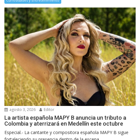
Curiosidades y Entretenimiento
agosto 3, 2026
Editor
La artista española MAPY B anuncia un tributo a
Colombia y aterrizará en Medellín este octubre
Especial.- La cantante y compositora española MAPY B sigue
fortaleciendo su presencia dentro de la escena...