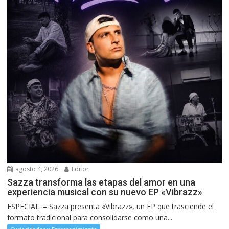
agosto 4, 2026
Editor
Sazza transforma las etapas del amor en una
experiencia musical con su nuevo EP «Vibrazz»
ESPECIAL. – Sazza presenta «Vibrazz», un EP que trasciende el
formato tradicional para consolidarse como una...