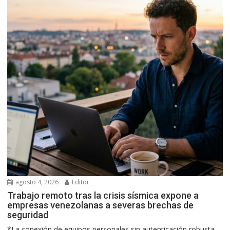
agosto 4, 2026
Editor
Trabajo remoto tras la crisis sísmica expone a
empresas venezolanas a severas brechas de
seguridad
*La conexión de equipos personales sin autenticación robusta...