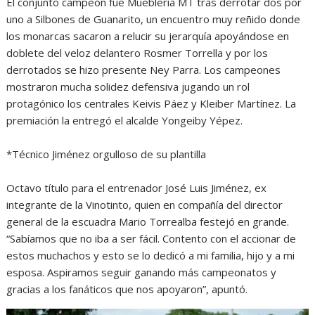
El conjunto campeón fue Mueblería MT tras derrotar dos por
uno a Silbones de Guanarito, un encuentro muy reñido donde
los monarcas sacaron a relucir su jerarquía apoyándose en
doblete del veloz delantero Rosmer Torrella y por los
derrotados se hizo presente Ney Parra. Los campeones
mostraron mucha solidez defensiva jugando un rol
protagónico los centrales Keivis Páez y Kleiber Martínez. La
premiación la entregó el alcalde Yongeiby Yépez.
*Técnico Jiménez orgulloso de su plantilla
Octavo título para el entrenador José Luis Jiménez, ex
integrante de la Vinotinto, quien en compañía del director
general de la escuadra Mario Torrealba festejó en grande.
“Sabíamos que no iba a ser fácil. Contento con el accionar de
estos muchachos y esto se lo dedicó a mi familia, hijo y a mi
esposa. Aspiramos seguir ganando más campeonatos y
gracias a los fanáticos que nos apoyaron”, apuntó.