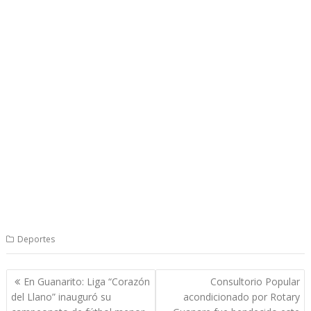
Deportes
Navegación
En Guanarito: Liga “Corazón
Consultorio Popular
de
del Llano” inauguró su
acondicionado por Rotary