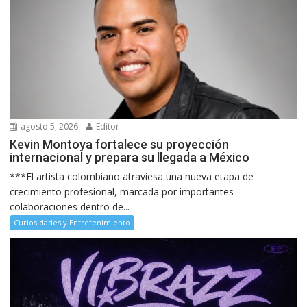
agosto 5, 2026
Editor
Kevin Montoya fortalece su proyección
internacional y prepara su llegada a México
***El artista colombiano atraviesa una nueva etapa de
crecimiento profesional, marcada por importantes
colaboraciones dentro de...
Curiosidades y Entretenimiento