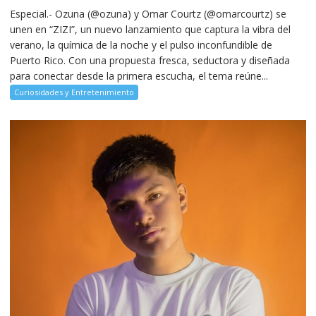
Especial.- Ozuna (@ozuna) y Omar Courtz (@omarcourtz) se
unen en “ZIZI”, un nuevo lanzamiento que captura la vibra del
verano, la química de la noche y el pulso inconfundible de
Puerto Rico. Con una propuesta fresca, seductora y diseñada
para conectar desde la primera escucha, el tema reúne...
Curiosidades y Entretenimiento