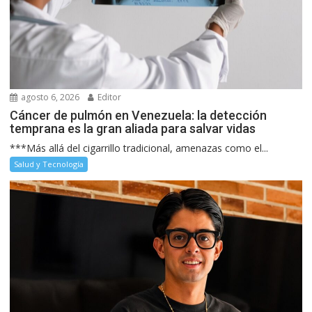
agosto 6, 2026
Editor
Cáncer de pulmón en Venezuela: la detección
temprana es la gran aliada para salvar vidas
***Más allá del cigarrillo tradicional, amenazas como el...
Salud y Tecnología