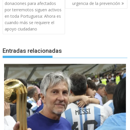
de
donaciones para afectados
urgencia de la prevención
entradas
por terremotos siguen activos
en toda Portuguesa: Ahora es
cuando más se requiere el
apoyo ciudadano
Entradas relacionadas