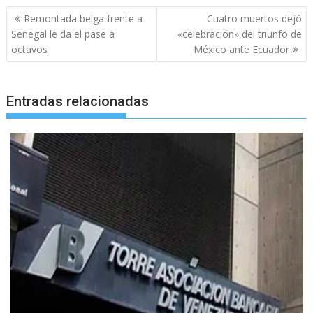
Navegación
Remontada belga frente a
Cuatro muertos dejó
de
Senegal le da el pase a
«celebración» del triunfo de
entradas
octavos
México ante Ecuador
Entradas relacionadas