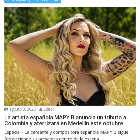
agosto 3, 2026
Editor
La artista española MAPY B anuncia un tributo a
Colombia y aterrizará en Medellín este octubre
Especial.- La cantante y compositora española MAPY B sigue
fortaleciendo su presencia dentro de la escena...