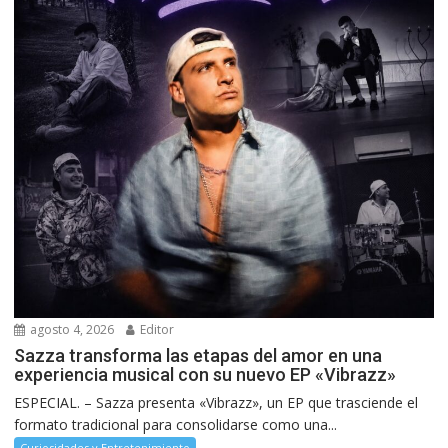
agosto 4, 2026
Editor
Sazza transforma las etapas del amor en una
experiencia musical con su nuevo EP «Vibrazz»
ESPECIAL. – Sazza presenta «Vibrazz», un EP que trasciende el
formato tradicional para consolidarse como una...
Curiosidades y Entretenimiento