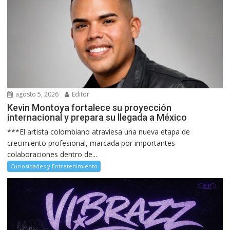
agosto 5, 2026
Editor
Kevin Montoya fortalece su proyección
internacional y prepara su llegada a México
***El artista colombiano atraviesa una nueva etapa de
crecimiento profesional, marcada por importantes
colaboraciones dentro de...
Curiosidades y Entretenimiento