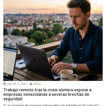
agosto 4, 2026
Editor
Trabajo remoto tras la crisis sísmica expone a
empresas venezolanas a severas brechas de
seguridad
*La conexión de equipos personales sin autenticación robusta...