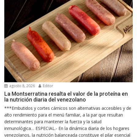
agosto 8, 2026
Editor
La Montserratina resalta el valor de la proteína en
la nutrición diaria del venezolano
***Embutidos y cortes cárnicos son alternativas accesibles y de
alto rendimiento para el menú familiar, a la par que resultan
determinantes para mantener la fuerza y la salud
inmunológica… ESPECIAL.- En la dinámica diaria de los hogares
venezolanos, la nutrición balanceada constituye el pilar esencial