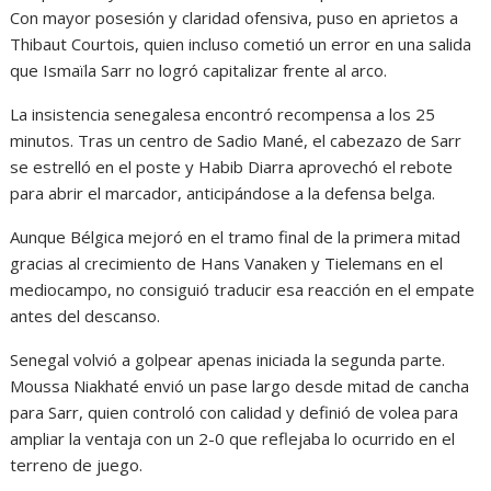
Con mayor posesión y claridad ofensiva, puso en aprietos a
Thibaut Courtois, quien incluso cometió un error en una salida
que Ismaïla Sarr no logró capitalizar frente al arco.
La insistencia senegalesa encontró recompensa a los 25
minutos. Tras un centro de Sadio Mané, el cabezazo de Sarr
se estrelló en el poste y Habib Diarra aprovechó el rebote
para abrir el marcador, anticipándose a la defensa belga.
Aunque Bélgica mejoró en el tramo final de la primera mitad
gracias al crecimiento de Hans Vanaken y Tielemans en el
mediocampo, no consiguió traducir esa reacción en el empate
antes del descanso.
Senegal volvió a golpear apenas iniciada la segunda parte.
Moussa Niakhaté envió un pase largo desde mitad de cancha
para Sarr, quien controló con calidad y definió de volea para
ampliar la ventaja con un 2-0 que reflejaba lo ocurrido en el
terreno de juego.