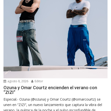
agosto 8, 2026
Editor
Ozuna y Omar Courtz encienden el verano con
“ZIZI”
Especial.- Ozuna (@ozuna) y Omar Courtz (@omarcourtz) se
unen en “ZIZI”, un nuevo lanzamiento que captura la vibra del
verano, la química de la noche y el pulso inconfundible de