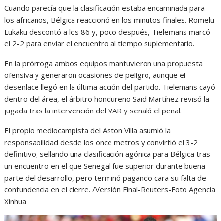
Cuando parecía que la clasificación estaba encaminada para
los africanos, Bélgica reaccionó en los minutos finales. Romelu
Lukaku descontó a los 86 y, poco después, Tielemans marcó
el 2-2 para enviar el encuentro al tiempo suplementario.
En la prórroga ambos equipos mantuvieron una propuesta
ofensiva y generaron ocasiones de peligro, aunque el
desenlace llegó en la última acción del partido. Tielemans cayó
dentro del área, el árbitro hondureño Said Martínez revisó la
jugada tras la intervención del VAR y señaló el penal.
El propio mediocampista del Aston Villa asumió la
responsabilidad desde los once metros y convirtió el 3-2
definitivo, sellando una clasificación agónica para Bélgica tras
un encuentro en el que Senegal fue superior durante buena
parte del desarrollo, pero terminó pagando cara su falta de
contundencia en el cierre. /Versión Final-Reuters-Foto Agencia
Xinhua