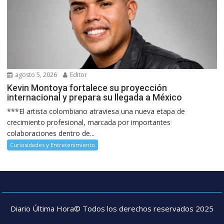
agosto 5, 2026
Editor
Kevin Montoya fortalece su proyección
internacional y prepara su llegada a México
***El artista colombiano atraviesa una nueva etapa de
crecimiento profesional, marcada por importantes
colaboraciones dentro de...
Curiosidades y Entretenimiento
Diario Última Hora© Todos los derechos reservados 2025