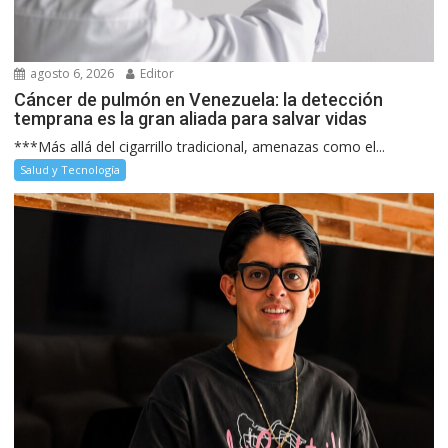
agosto 6, 2026
Editor
Cáncer de pulmón en Venezuela: la detección
temprana es la gran aliada para salvar vidas
***Más allá del cigarrillo tradicional, amenazas como el...
Salud y Tecnología